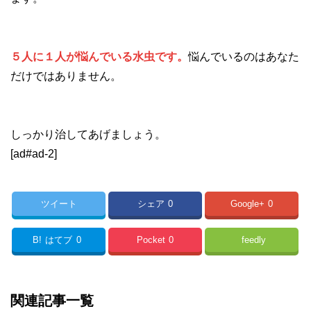
５人に１人が悩んでいる水虫です。
悩んでいるのはあなた
だけではありません。
しっかり治してあげましょう。
[ad#ad-2]
ツイート
シェア
0
Google+
0
B!
はてブ
0
Pocket
0
feedly
関連記事一覧