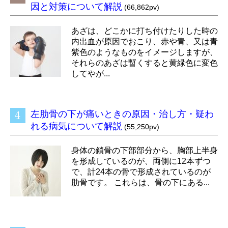
因と対策について解説
(66,862pv)
あざは、どこかに打ち付けたりした時の
内出血が原因でおこり、赤や青、又は青
紫色のようなものをイメージしますが、
それらのあざは暫くすると黄緑色に変色
してやが...
左肋骨の下が痛いときの原因・治し方・疑わ
れる病気について解説
(55,250pv)
身体の鎖骨の下部部分から、胸部上半身
を形成しているのが、両側に12本ずつ
で、計24本の骨で形成されているのが
肋骨です。 これらは、骨の下にある...