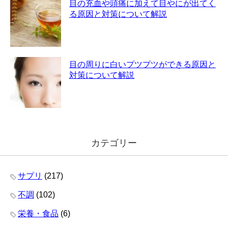
目の充血や頭痛に加えて目やにが出てく
る原因と対策について解説
目の周りに白いプツプツができる原因と
対策について解説
カテゴリー
サプリ
(217)
不調
(102)
栄養・食品
(6)