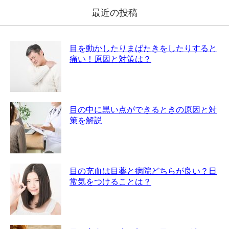
最近の投稿
目を動かしたりまばたきをしたりすると
痛い！原因と対策は？
目の中に黒い点ができるときの原因と対
策を解説
目の充血は目薬と病院どちらが良い？日
常気をつけることは？