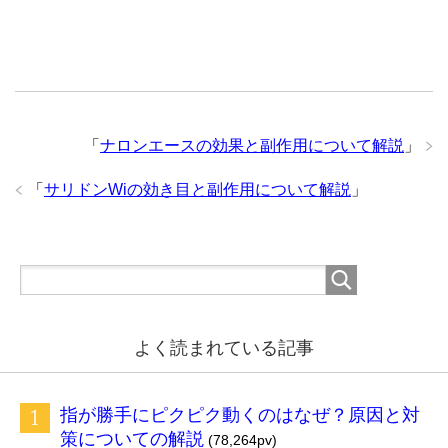
「
ナロンエースの効果と副作用について解説
」
「
サリドンWiの効き目と副作用について解説
」
よく読まれている記事
指が勝手にピクピク動くのはなぜ？原因と対
策についての解説
(78,264pv)