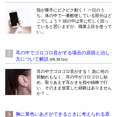
指が勝手にピクピク動く！ 一日のう
ち、体の中で一番酷使している部分はど
こでしょう？ 頭の中は常に忙しく回っ
ていると思いますが、職業上目を使って
い...
耳の中でゴロゴロ音がする場合の原因と治し
方について解説
(68,367pv)
耳の中でゴロゴロ音がする！ 急に何の
前触れもなく、耳の中がゴロゴロし始
め、取りあえず耳かきを指や綿棒で行
い、そのまま放置した経験はありません
か？ ...
胸に黄色いあざができるときに考えられる原