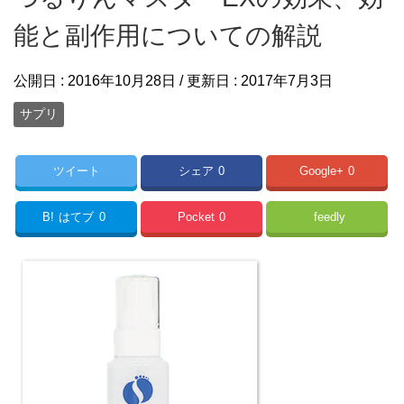
能と副作用についての解説
公開日 :
2016年10月28日
/ 更新日 :
2017年7月3日
サプリ
ツイート
シェア
0
Google+
0
B!
はてブ
0
Pocket
0
feedly