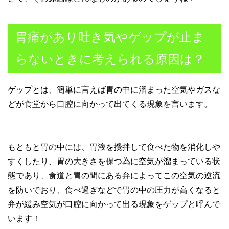
胃痛があり吐き気やゲップが止ま
らないときに考えられる原因は？
ゲップとは、簡単に言えば胃の中に溜まった空気やガスな
どが食堂から口腔に向かって出てくる現象を言います。
もともと胃の中には、胃液を攪拌して食べた物を消化しや
すくしたり、胃の大きさを保つ為に空気が溜まっている状
態であり、食道と胃の間にある弁によってこの空気の逆流
を防いでおり、食べ過ぎなどで胃の中の圧力が高くなると
弁が緩み空気が口腔に向かって出る現象をゲップと呼んで
います！