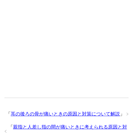
「
耳の後ろの骨が痛いときの原因と対策について解説
」
「
親指と人差し指の間が痛いときに考えられる原因と対