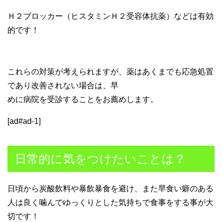
Ｈ２ブロッカー（ヒスタミンＨ２受容体抗薬）などは有効
的です！
これらの対策が考えられますが、薬はあくまでも応急処置
であり改善されない場合は、早
めに病院を受診することをお薦めします。
[ad#ad-1]
日常的に気をつけたいことは？
日頃から炭酸飲料や暴飲暴食を避け、また早食い癖のある
人は良く噛んでゆっくりとした気持ちで食事をする事が大
切です！