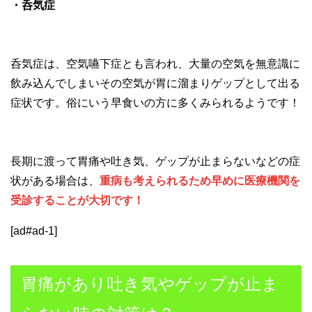
・呑気症
呑気症は、空気嚥下症とも言われ、大量の空気を無意識に
飲み込んでしまいその空気が胃に溜まりゲップとして出る
症状です。俗にいう早食いの方に多くみられるようです！
長期に渡って胃痛や吐き気、ゲップが止まらないなどの症
状がある場合は、
重病も考えられるため早めに医療機関を
受診することが大切です！
[ad#ad-1]
胃痛があり吐き気やゲップが止ま