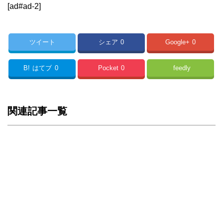
[ad#ad-2]
ツイート
シェア
0
Google+
0
B!
はてブ
0
Pocket
0
feedly
関連記事一覧