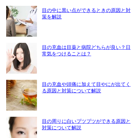
目の中に黒い点ができるときの原因と対
策を解説
目の充血は目薬と病院どちらが良い？日
常気をつけることは？
目の充血や頭痛に加えて目やにが出てく
る原因と対策について解説
目の周りに白いプツプツができる原因と
対策について解説