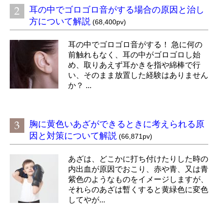
耳の中でゴロゴロ音がする場合の原因と治し
方について解説
(68,400pv)
耳の中でゴロゴロ音がする！ 急に何の
前触れもなく、耳の中がゴロゴロし始
め、取りあえず耳かきを指や綿棒で行
い、そのまま放置した経験はありません
か？ ...
胸に黄色いあざができるときに考えられる原
因と対策について解説
(66,871pv)
あざは、どこかに打ち付けたりした時の
内出血が原因でおこり、赤や青、又は青
紫色のようなものをイメージしますが、
それらのあざは暫くすると黄緑色に変色
してやが...