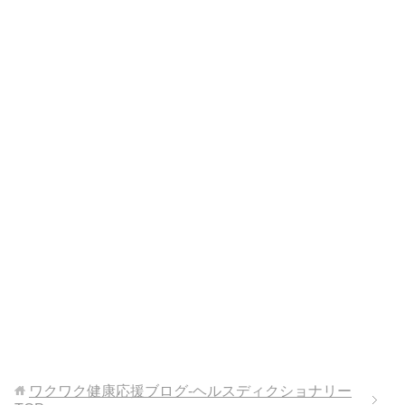
ワクワク健康応援ブログ-ヘルスディクショナリー