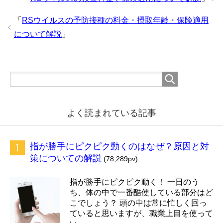
「
RSウイルスの予防接種の料金・摂取年齢・保険適用
について解説
」
よく読まれている記事
指が勝手にピクピク動くのはなぜ？原因と対
策についての解説
(78,289pv)
指が勝手にピクピク動く！ 一日のう
ち、体の中で一番酷使している部分はど
こでしょう？ 頭の中は常に忙しく回っ
ていると思いますが、職業上目を使って