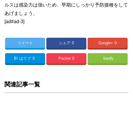
ルスは感染力は強いため、早期にしっかり予防接種をして
あげましょう。
[ad#ad-3]
ツイート
シェア
0
Google+
0
B!
はてブ
0
Pocket
0
feedly
関連記事一覧