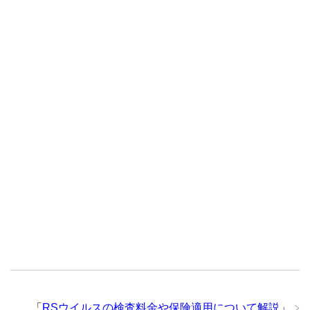
「
RSウイルスの検査料金や保険適用について解説
」