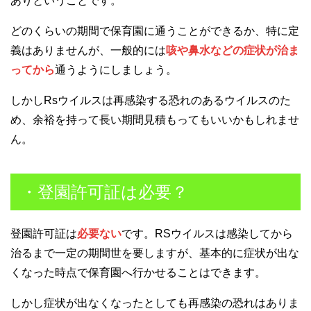
ありということです。
どのくらいの期間で保育園に通うことができるか、特に定
義はありませんが、一般的には
咳や鼻水などの症状が治ま
ってから
通うようにしましょう。
しかしRsウイルスは再感染する恐れのあるウイルスのた
め、余裕を持って長い期間見積もってもいいかもしれませ
ん。
・登園許可証は必要？
登園許可証は
必要ない
です。RSウイルスは感染してから
治るまで一定の期間世を要しますが、基本的に症状が出な
くなった時点で保育園へ行かせることはできます。
しかし症状が出なくなったとしても再感染の恐れはありま