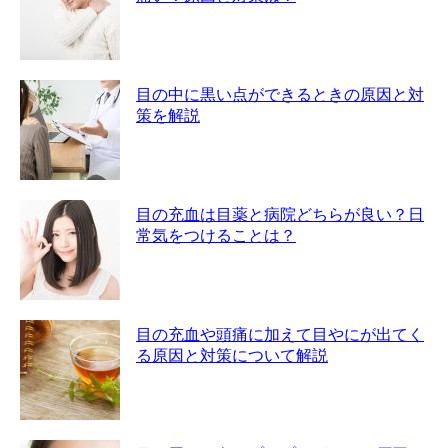
目の中に黒い点ができるときの原因と対
策を解説
目の充血は目薬と病院どちらが良い？日
常気をつけることは？
目の充血や頭痛に加えて目やにが出てく
る原因と対策について解説