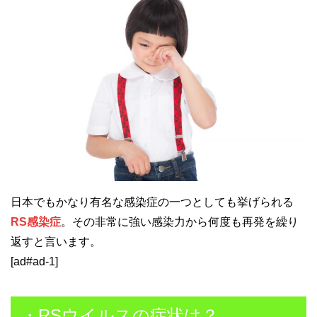
日本でもかなり有名な感染症の一つとしても挙げられる
RS感染症
。その非常に強い感染力から何度も再発を繰り
返すと言います。
[ad#ad-1]
・RSウイルスの症状は？