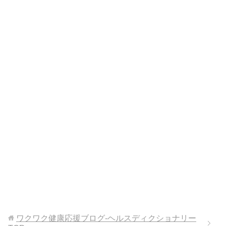
ワクワク健康応援ブログ-ヘルスディクショナリー