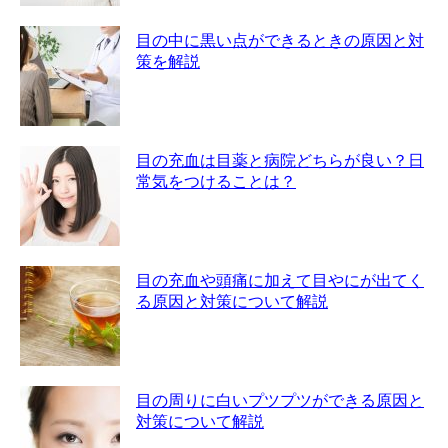
目の中に黒い点ができるときの原因と対
策を解説
目の充血は目薬と病院どちらが良い？日
常気をつけることは？
目の充血や頭痛に加えて目やにが出てく
る原因と対策について解説
目の周りに白いプツプツができる原因と
対策について解説