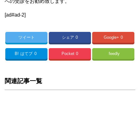
への受診をお勧め致します。
[ad#ad-2]
ツイート
シェア
0
Google+
0
B!
はてブ
0
Pocket
0
feedly
関連記事一覧