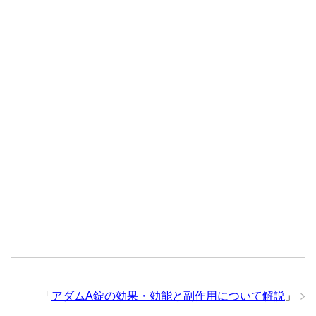
「
アダムA錠の効果・効能と副作用について解説
」