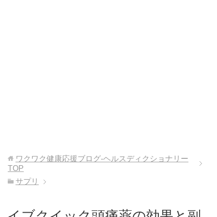
ワクワク健康応援ブログ-ヘルスディクショナリー
TOP
サプリ
イブクイック頭痛薬の効果と副