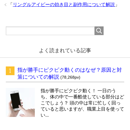
「
リングルアイビーの効き目と副作用について解説
」
よく読まれている記事
指が勝手にピクピク動くのはなぜ？原因と対
策についての解説
(78,268pv)
指が勝手にピクピク動く！ 一日のう
ち、体の中で一番酷使している部分はど
こでしょう？ 頭の中は常に忙しく回っ
ていると思いますが、職業上目を使って
い...