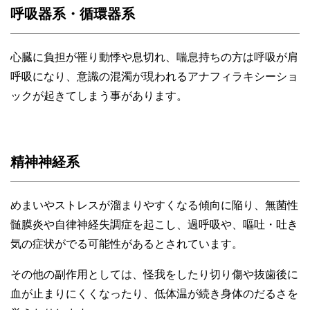
呼吸器系・循環器系
心臓に負担が罹り動悸や息切れ、喘息持ちの方は呼吸が肩
呼吸になり、意識の混濁が現われるアナフィラキシーショ
ックが起きてしまう事があります。
精神神経系
めまいやストレスが溜まりやすくなる傾向に陥り、無菌性
髄膜炎や自律神経失調症を起こし、過呼吸や、嘔吐・吐き
気の症状がでる可能性があるとされています。
その他の副作用としては、怪我をしたり切り傷や抜歯後に
血が止まりにくくなったり、低体温が続き身体のだるさを