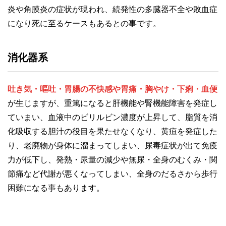
炎や角膜炎の症状が現われ、続発性の多臓器不全や敗血症
になり死に至るケースもあるとの事です。
消化器系
吐き気・嘔吐・胃腸の不快感や胃痛・胸やけ・下痢・血便
が生じますが、重篤になると肝機能や腎機能障害を発症し
ていまい、血液中のビリルビン濃度が上昇して、脂質を消
化吸収する胆汁の役目を果たせなくなり、黄疸を発症した
り、老廃物が身体に溜まってしまい、尿毒症状が出て免疫
力が低下し、発熱・尿量の減少や無尿・全身のむくみ・関
節痛など代謝が悪くなってしまい、全身のだるさから歩行
困難になる事もあります。