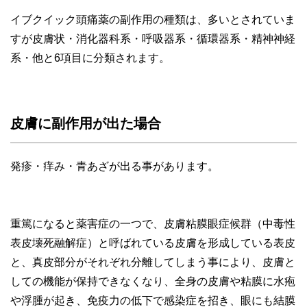
イブクイック頭痛薬の副作用の種類は、多いとされていま
すが皮膚状・消化器科系・呼吸器系・循環器系・精神神経
系・他と6項目に分類されます。
皮膚に副作用が出た場合
発疹・痒み・青あざが出る事があります。
重篤になると薬害症の一つで、皮膚粘膜眼症候群（中毒性
表皮壊死融解症）と呼ばれている皮膚を形成している表皮
と、真皮部分がそれぞれ分離してしまう事により、皮膚と
しての機能が保持できなくなり、全身の皮膚や粘膜に水疱
や浮腫が起き、免疫力の低下で感染症を招き、眼にも結膜