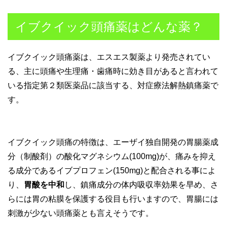
イブクイック頭痛薬はどんな薬？
イブクイック頭痛薬は、エスエス製薬より発売されてい
る、主に頭痛や生理痛・歯痛時に効き目があると言われて
いる指定第２類医薬品に該当する、対症療法解熱鎮痛薬で
す。
イブクイック頭痛の特徴は、エーザイ独自開発の胃腸薬成
分（制酸剤）の酸化マグネシウム(100mg)が、痛みを抑え
る成分であるイブプロフェン(150mg)と配合される事によ
り、
胃酸を中和
し、鎮痛成分の体内吸収率効果を早め、さ
らには胃の粘膜を保護する役目も行いますので、胃腸には
刺激が少ない頭痛薬とも言えそうです。