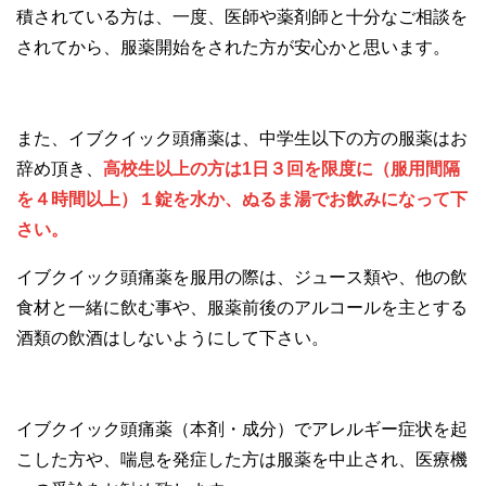
積されている方は、一度、医師や薬剤師と十分なご相談を
されてから、服薬開始をされた方が安心かと思います。
また、イブクイック頭痛薬は、中学生以下の方の服薬はお
辞め頂き、
高校生以上の方は1日３回を限度に（服用間隔
を４時間以上）１錠を水か、ぬるま湯でお飲みになって下
さい。
イブクイック頭痛薬を服用の際は、ジュース類や、他の飲
食材と一緒に飲む事や、服薬前後のアルコールを主とする
酒類の飲酒はしないようにして下さい。
イブクイック頭痛薬（本剤・成分）でアレルギー症状を起
こした方や、喘息を発症した方は服薬を中止され、医療機