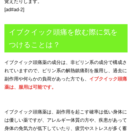
覚えたりします。
[ad#ad-2]
イブクイック頭痛を飲む際に気を
つけることは？
イブクイック頭痛薬の成分は、非ピリン系の成分で構成さ
れていますので、ピリン系の解熱鎮痛剤を服用し、過去に
副作用や何らかの負荷があった方でも、
イブクイック頭痛
薬は、服用は可能です。
イブクイック頭痛薬は、副作用を起こす確率は低い身体に
は優しい薬ですが、アレルギー体質の方や、疾患があって
身体の免気力が低下していたり、疲労やストレスが多く蓄