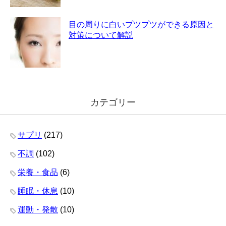
目の周りに白いプツプツができる原因と
対策について解説
カテゴリー
サプリ
(217)
不調
(102)
栄養・食品
(6)
睡眠・休息
(10)
運動・発散
(10)