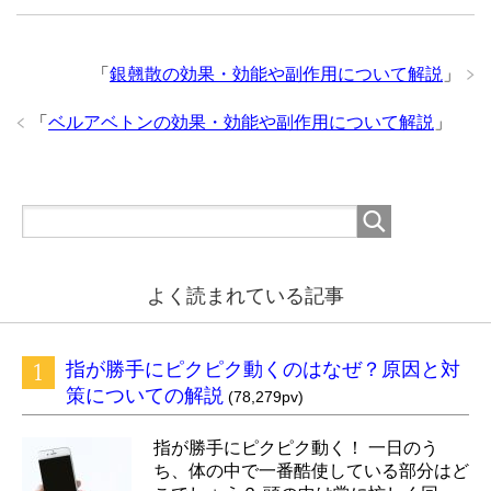
「
銀翹散の効果・効能や副作用について解説
」
「
ベルアベトンの効果・効能や副作用について解説
」
よく読まれている記事
指が勝手にピクピク動くのはなぜ？原因と対
策についての解説
(78,279pv)
指が勝手にピクピク動く！ 一日のう
ち、体の中で一番酷使している部分はど