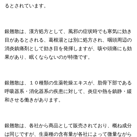
るとされています。
銀翹散は、漢方処方として、風邪の症状時でも寒気に効き
目があるとされる、葛根湯とは別に処方され、咽頭周辺の
消炎鎮痛剤として効き目を発揮しますが、咳や頭痛にも効
果があり、眠くならないのが特徴です。
銀翹散は、１０種類の生薬乾燥エキスが、肋骨下部である
呼吸器系・消化器系の疾患に対して、炎症や熱を鎮静・緩
和させる働きがあります。
銀翹散は、各社から商品として販売されており、概ね成分
は同じですが、生薬種の含有量が各社によって微量ながら