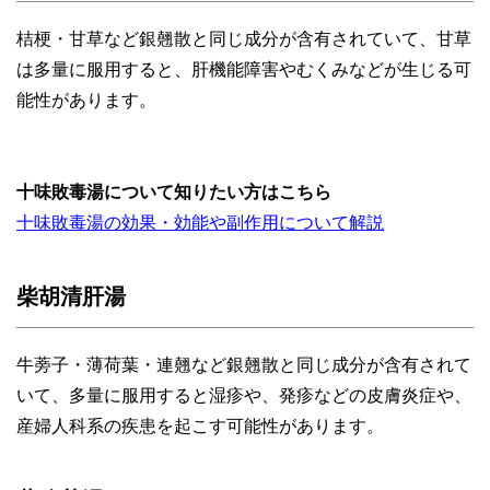
桔梗・甘草など銀翹散と同じ成分が含有されていて、甘草
は多量に服用すると、肝機能障害やむくみなどが生じる可
能性があります。
十味敗毒湯について知りたい方はこちら
十味敗毒湯の効果・効能や副作用について解説
柴胡清肝湯
牛蒡子・薄荷葉・連翹など銀翹散と同じ成分が含有されて
いて、多量に服用すると湿疹や、発疹などの皮膚炎症や、
産婦人科系の疾患を起こす可能性があります。