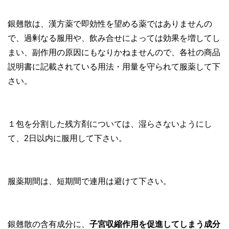
銀翹散は、漢方薬で即効性を望める薬ではありませんの
で、過剰なる服用や、飲み合せによっては効果を増してし
まい、副作用の原因にもなりかねませんので、各社の商品
説明書に記載されている用法・用量を守られて服薬して下
さい。
１包を分割した残方剤については、湿らさないようにし
て、2日以内に服用して下さい。
服薬期間は、短期間で連用は避けて下さい。
銀翹散の含有成分に、
子宮収縮作用を促進してしまう成分