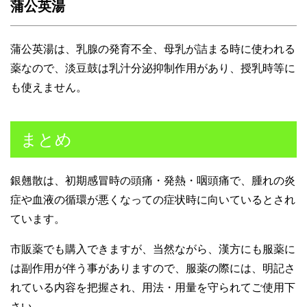
蒲公英湯
蒲公英湯は、乳腺の発育不全、母乳が詰まる時に使われる
薬なので、淡豆鼓は乳汁分泌抑制作用があり、授乳時等に
も使えません。
まとめ
銀翹散は、初期感冒時の頭痛・発熱・咽頭痛で、腫れの炎
症や血液の循環が悪くなっての症状時に向いているとされ
ています。
市販薬でも購入できますが、当然ながら、漢方にも服薬に
は副作用が伴う事がありますので、服薬の際には、明記さ
れている内容を把握され、用法・用量を守られてご使用下
さい。