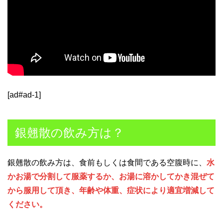
[ad#ad-1]
銀翹散の飲み方は？
銀翹散の飲み方は、食前もしくは食間である空腹時に、
水
かお湯で分割して服薬するか、お湯に溶かしてかき混ぜて
から服用して頂き、年齢や体重、症状により適宜増減して
ください。