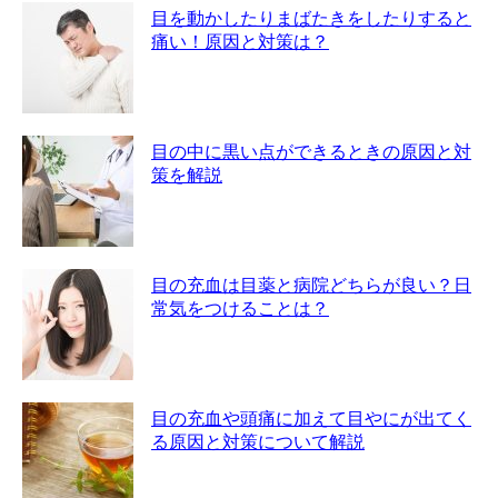
目を動かしたりまばたきをしたりすると
痛い！原因と対策は？
目の中に黒い点ができるときの原因と対
策を解説
目の充血は目薬と病院どちらが良い？日
常気をつけることは？
目の充血や頭痛に加えて目やにが出てく
る原因と対策について解説