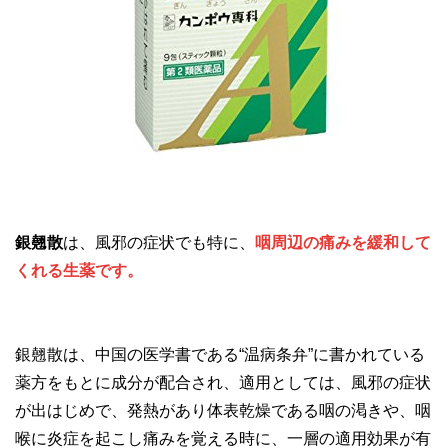
銀翹散
は、風邪の症状でも特に、
咽周辺の痛みを緩和して
くれる生薬です。
銀翹散は、中国の医学書である“温病条弁”に書かれている
薬方をもとに成分が配合され、適用としては、風邪の症状
が出はじめで、発熱があり体表乾燥である咽の渇きや、咽
喉に炎症を起こし痛みを覚える時に、一層の適用効果が有