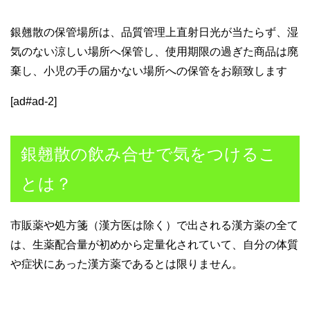
銀翹散の保管場所は、品質管理上直射日光が当たらず、湿
気のない涼しい場所へ保管し、使用期限の過ぎた商品は廃
棄し、小児の手の届かない場所への保管をお願致します
[ad#ad-2]
銀翹散の飲み合せで気をつけるこ
とは？
市販薬や処方箋（漢方医は除く）で出される漢方薬の全て
は、生薬配合量が初めから定量化されていて、自分の体質
や症状にあった漢方薬であるとは限りません。