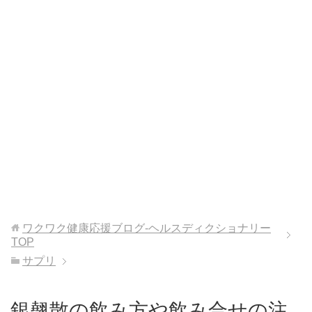
ワクワク健康応援ブログ-ヘルスディクショナリー
TOP
サプリ
銀翹散の飲み方や飲み合せの注