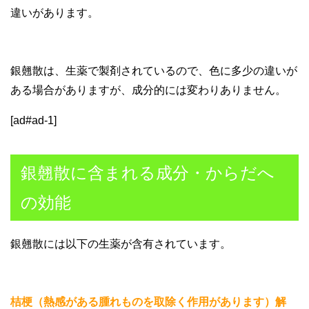
違いがあります。
銀翹散は、生薬で製剤されているので、色に多少の違いが
ある場合がありますが、成分的には変わりありません。
[ad#ad-1]
銀翹散に含まれる成分・からだへ
の効能
銀翹散には以下の生薬が含有されています。
桔梗（熱感がある腫れものを取除く作用があります）解