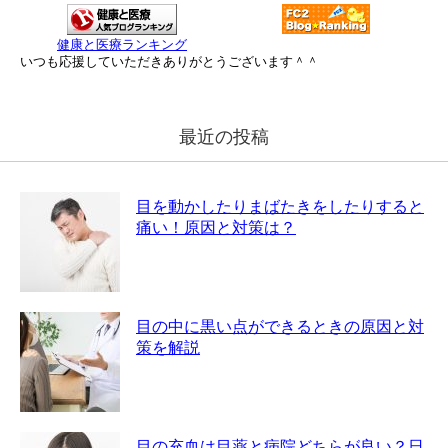
健康と医療ランキング
いつも応援していただきありがとうございます＾＾
最近の投稿
目を動かしたりまばたきをしたりすると
痛い！原因と対策は？
目の中に黒い点ができるときの原因と対
策を解説
目の充血は目薬と病院どちらが良い？日