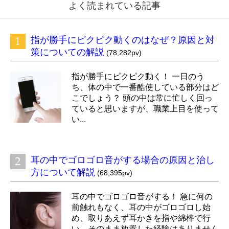
よく読まれている記事
指が勝手にピクピク動くのはなぜ？原因と対
策についての解説
(78,282pv)
指が勝手にピクピク動く！ 一日のう
ち、体の中で一番酷使している部分はど
こでしょう？ 頭の中は常に忙しく回っ
ていると思いますが、職業上目を使って
い...
耳の中でゴロゴロ音がする場合の原因と治し
方について解説
(68,395pv)
耳の中でゴロゴロ音がする！ 急に何の
前触れもなく、耳の中がゴロゴロし始
め、取りあえず耳かきを指や綿棒で行
い、そのまま放置した経験はありません