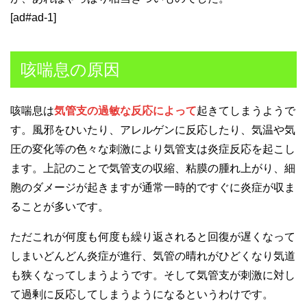
[ad#ad-1]
咳喘息の原因
咳喘息は
気管支の過敏な反応によって
起きてしまうようで
す。風邪をひいたり、アレルゲンに反応したり、気温や気
圧の変化等の色々な刺激により気管支は炎症反応を起こし
ます。上記のことで気管支の収縮、粘膜の腫れ上がり、細
胞のダメージが起きますが通常一時的ですぐに炎症が収ま
ることが多いです。
ただこれが何度も何度も繰り返されると回復が遅くなって
しまいどんどん炎症が進行、気管の晴れがひどくなり気道
も狭くなってしまうようです。そして気管支が刺激に対し
て過剰に反応してしまうようになるというわけです。