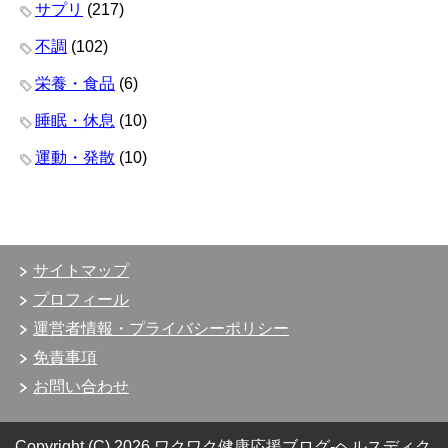
サプリ
(217)
不調
(102)
栄養・食品
(6)
睡眠・休息
(10)
運動・発散
(10)
サイトマップ
プロフィール
運営者情報・プライバシーポリシー
免責事項
お問い合わせ
Copyright (C) 2026 ワクワク健康応援ブログ-ヘルスディク