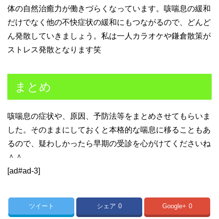
体の自然治癒力が働きづらくなっています。咳喘息の緩和
だけでなく他の不快症状の緩和にもつながるので、どんど
ん発散していきましょう。私は一人カラオケや鎌倉散策が
ストレス発散となります笑
まとめ
咳喘息の症状や、原因、予防法等をまとめさせてもらいま
した。そのままにしておくと本格的な喘息に移ることもあ
るので、疑わしかったら早期の受診を心がけてくださいね
＾＾
[ad#ad-3]
ツイート
シェア
0
Google+
0