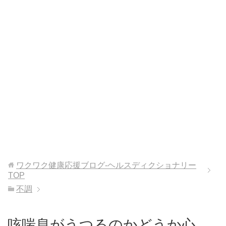
ワクワク健康応援ブログ-ヘルスディクショナリー
TOP
不調
咳喘息がうつるのかどうか心