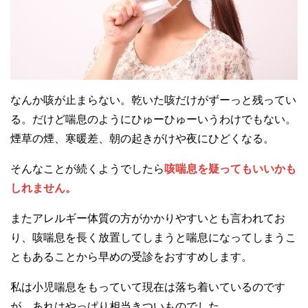
なんか咳が止まらない。乾いた咳だけがずーっと残ってい
る。だけど喘息のようにひゅーひゅーいうわけでもない。
煙草の煙、寒暖差、朝の起きがけや夜にひどくなる。
そんなことが続くようでしたら
咳喘息を疑ってもいいかも
しれません。
またアレルギー体質の方がかかりやすいとも言われてお
り、咳喘息を長く放置してしまうと喘息になってしまうこ
ともあることから早めの受診をおすすめします。
私は小児喘息をもっていて現在は落ち着いているのです
が、あれはやっぱり相当きついものでした。