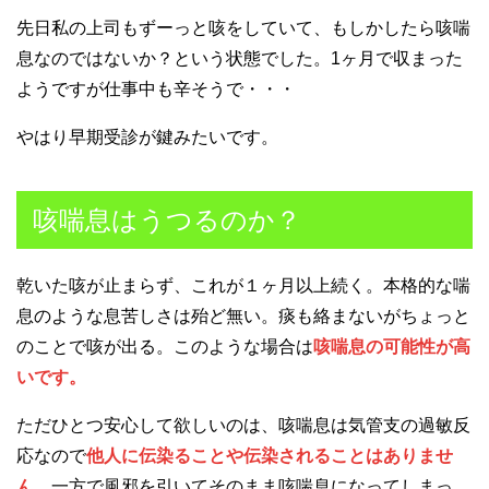
先日私の上司もずーっと咳をしていて、もしかしたら咳喘
息なのではないか？という状態でした。1ヶ月で収まった
ようですが仕事中も辛そうで・・・
やはり早期受診が鍵みたいです。
咳喘息はうつるのか？
乾いた咳が止まらず、これが１ヶ月以上続く。本格的な喘
息のような息苦しさは殆ど無い。痰も絡まないがちょっと
のことで咳が出る。このような場合は
咳喘息の可能性が高
いです。
ただひとつ安心して欲しいのは、咳喘息は気管支の過敏反
応なので
他人に伝染ることや伝染されることはありませ
ん。
一方で風邪を引いてそのまま咳喘息になってしまっ