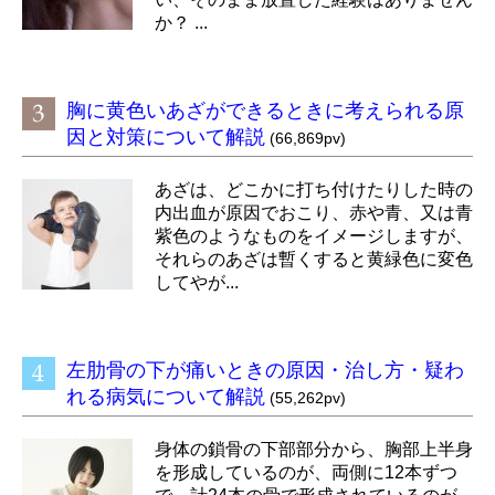
か？ ...
胸に黄色いあざができるときに考えられる原
因と対策について解説
(66,869pv)
あざは、どこかに打ち付けたりした時の
内出血が原因でおこり、赤や青、又は青
紫色のようなものをイメージしますが、
それらのあざは暫くすると黄緑色に変色
してやが...
左肋骨の下が痛いときの原因・治し方・疑わ
れる病気について解説
(55,262pv)
身体の鎖骨の下部部分から、胸部上半身
を形成しているのが、両側に12本ずつ