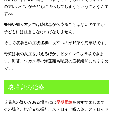
のアレルゲンが子どもに遺伝してしまうということなんで
すね。
夫婦や知人友人では咳喘息が伝染ることはないのですが、
子どもには注意しなければなりません。
そこで咳喘息の症状緩和に役立つのが野菜や海草類です。
野菜は喉の炎症を抑えるほか、ビタミンCも摂取できま
す。海苔、ワカメ等の海藻類も喘息の症状緩和におすすめ
です。
咳喘息の治療
咳喘息の疑いがある場合には
早期受診
をおすすめします。
その場合、気管支拡張剤、ステロイド吸入薬、ステロイド