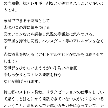
の内服薬、抗アレルギー剤などが処方されることが多いよ
うです。
家庭でできる予防法として、
①タバコの煙に気をつける
②エアコンなどを調整し気温の寒暖差に気をつける。
③部屋を掃除し花粉、ハウスダスト等のアレルゲンをなく
す
④飲酒量を控える（アセトアルデヒドが気管を収縮させて
しまう）
⑤風邪をひかないよううがい手洗いの徹底
⑥しっかりとストレス発散を行う
などが挙げられます。
特に⑥のストレス発散。リラクゼーションの仕事をしてい
て思うことはとにかく発散できていない人がたくさんいる
ということ。溜め込んで身体がガチガチになっていて、身