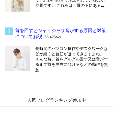
で、計24本の骨で形成されているのが
肋骨です。 これらは、骨の下にある...
首を回すとジャリジャリ音がする原因と対策
について解説
(53,425pv)
長時間のパソコン操作やデスクワークな
どが続くと首筋が凝ってきますよね。
そんな時、首をグルグル回す又は音がす
るまで首を左右に傾けるなどの動作を無
意...
人気ブログランキング参加中