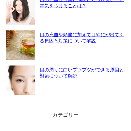
常気をつけることは？
目の充血や頭痛に加えて目やにが出てく
る原因と対策について解説
目の周りに白いプツプツができる原因と
対策について解説
カテゴリー