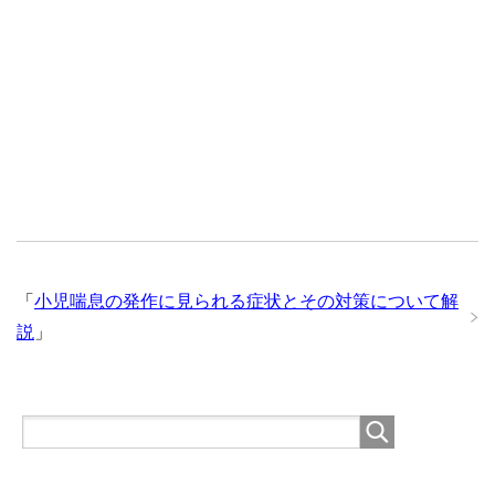
「
小児喘息の発作に見られる症状とその対策について解
説
」