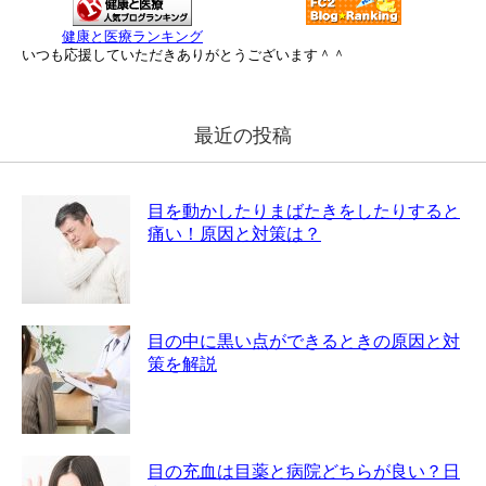
健康と医療ランキング
いつも応援していただきありがとうございます＾＾
最近の投稿
目を動かしたりまばたきをしたりすると
痛い！原因と対策は？
目の中に黒い点ができるときの原因と対
策を解説
目の充血は目薬と病院どちらが良い？日