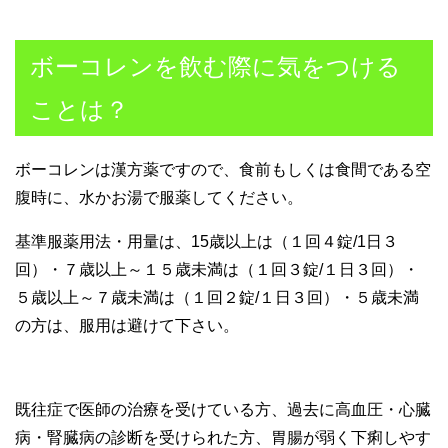
ボーコレンを飲む際に気をつける
ことは？
ボーコレンは漢方薬ですので、食前もしくは食間である空
腹時に、水かお湯で服薬してください。
基準服薬用法・用量は、15歳以上は（１回４錠/1日３
回）・７歳以上～１５歳未満は（１回３錠/１日３回）・
５歳以上～７歳未満は（１回２錠/１日３回）・５歳未満
の方は、服用は避けて下さい。
既往症で医師の治療を受けている方、過去に高血圧・心臓
病・腎臓病の診断を受けられた方、胃腸が弱く下痢しやす