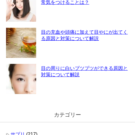
常気をつけることは？
目の充血や頭痛に加えて目やにが出てく
る原因と対策について解説
目の周りに白いプツプツができる原因と
対策について解説
カテゴリー
サプリ
(217)