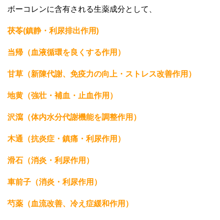
ボーコレンに含有される生薬成分として、
茯苓(鎮静・利尿排出作用)
当帰（血液循環を良くする作用）
甘草（新陳代謝、免疫力の向上・ストレス改善作用）
地黄（強壮・補血・止血作用）
沢瀉（体内水分代謝機能を調整作用）
木通（抗炎症・鎮痛・利尿作用）
滑石（消炎・利尿作用）
車前子（消炎・利尿作用）
芍薬（血流改善、冷え症緩和作用）