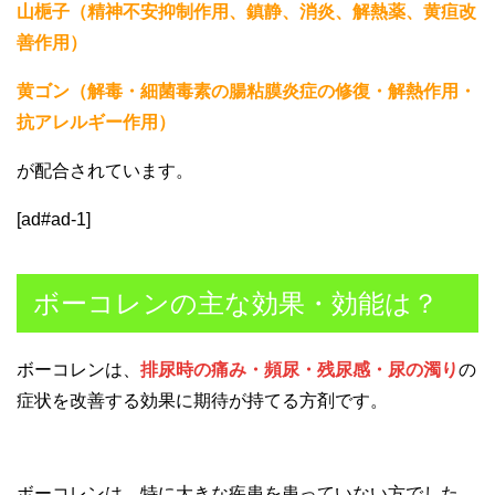
山梔子（精神不安抑制作用、鎮静、消炎、解熱薬、黄疸改
善作用）
黄ゴン（解毒・細菌毒素の腸粘膜炎症の修復・解熱作用・
抗アレルギー作用）
が配合されています。
[ad#ad-1]
ボーコレンの主な効果・効能は？
ボーコレンは、
排尿時の痛み・頻尿・残尿感・尿の濁り
の
症状を改善する効果に期待が持てる方剤です。
ボーコレンは、特に大きな疾患を患っていない方でした