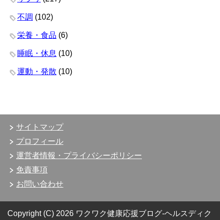
不調
(102)
栄養・食品
(6)
睡眠・休息
(10)
運動・発散
(10)
サイトマップ
プロフィール
運営者情報・プライバシーポリシー
免責事項
お問い合わせ
Copyright (C) 2026 ワクワク健康応援ブログ-ヘルスディク