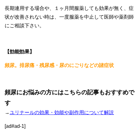
長期連用する場合や、１ヶ月間服薬しても効果が無く、症
状が改善されない時は、一度服薬を中止して医師や薬剤師
にご相談下さい。
【効能効果】
頻尿。排尿痛・残尿感・尿のにごりなどの諸症状
頻尿にお悩みの方にはこちらの記事もおすすめで
す
→
ユリナールの効果・効能や副作用について解説
[ad#ad-1]