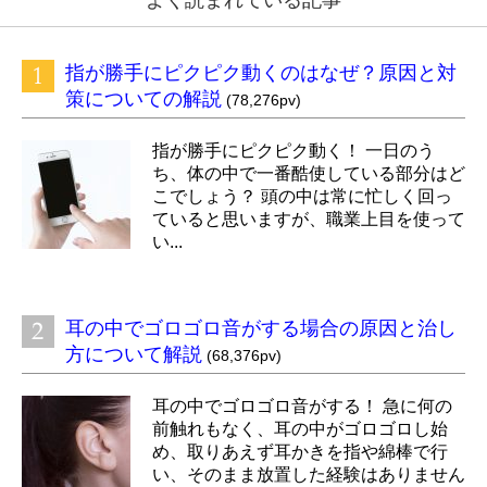
指が勝手にピクピク動くのはなぜ？原因と対
策についての解説
(78,276pv)
指が勝手にピクピク動く！ 一日のう
ち、体の中で一番酷使している部分はど
こでしょう？ 頭の中は常に忙しく回っ
ていると思いますが、職業上目を使って
い...
耳の中でゴロゴロ音がする場合の原因と治し
方について解説
(68,376pv)
耳の中でゴロゴロ音がする！ 急に何の
前触れもなく、耳の中がゴロゴロし始
め、取りあえず耳かきを指や綿棒で行
い、そのまま放置した経験はありません