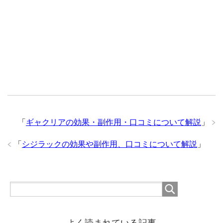
「
ギャクリアの効果・副作用・口コミについて解説
」
「
シジラックの効果や副作用、口コミについて解説
」
よく読まれている記事