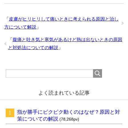
「
皮膚がヒリヒリして痛いときに考えられる原因と治し
方について解説
」
「
腹痛と吐き気と寒気があるけど熱は出ないときの原因
と対処法についての解説
」
よく読まれている記事
指が勝手にピクピク動くのはなぜ？原因と対
策についての解説
(78,268pv)