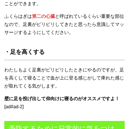
ことができます。
ふくらはぎは
第二の心臓
と呼ばれているくらい重要な部位
なので、足裏がピリピリしてきたと思ったら意識してマッ
サージするようにしてください。
・足を高くする
わたしもよく足裏がピリピリしたときにやるのですが、足
を高くして寝ることで血が上に登る感じがして痺れた感じ
が取れてくる気がします。
壁に足を投げ出して仰向けに寝るのがオススメですよ！
[ad#ad-2]
予防するために日常的に気をつけ