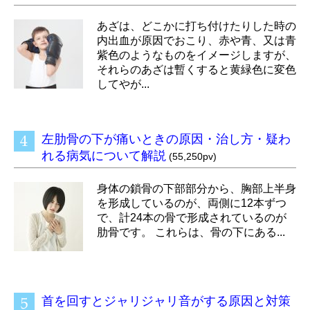
あざは、どこかに打ち付けたりした時の
内出血が原因でおこり、赤や青、又は青
紫色のようなものをイメージしますが、
それらのあざは暫くすると黄緑色に変色
してやが...
左肋骨の下が痛いときの原因・治し方・疑わ
れる病気について解説
(55,250pv)
身体の鎖骨の下部部分から、胸部上半身
を形成しているのが、両側に12本ずつ
で、計24本の骨で形成されているのが
肋骨です。 これらは、骨の下にある...
首を回すとジャリジャリ音がする原因と対策