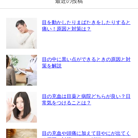
最近の投稿
目を動かしたりまばたきをしたりすると
痛い！原因と対策は？
目の中に黒い点ができるときの原因と対
策を解説
目の充血は目薬と病院どちらが良い？日
常気をつけることは？
目の充血や頭痛に加えて目やにが出てく