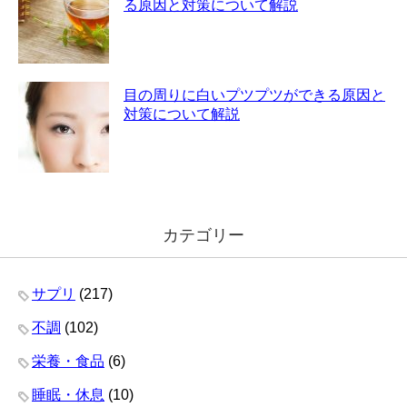
る原因と対策について解説
目の周りに白いプツプツができる原因と
対策について解説
カテゴリー
サプリ
(217)
不調
(102)
栄養・食品
(6)
睡眠・休息
(10)