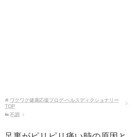
ワクワク健康応援ブログ-ヘルスディクショナリー
TOP
不調
足裏がピリピリ痛い時の原因と