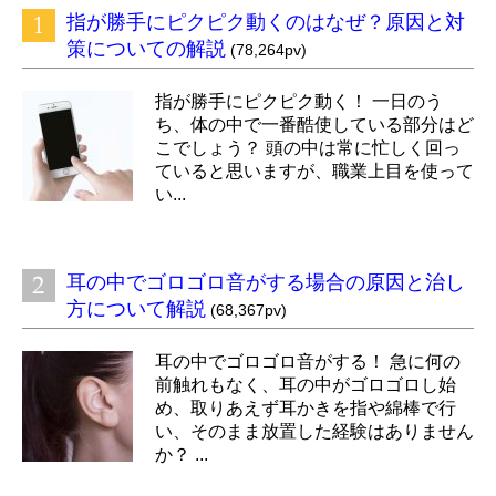
指が勝手にピクピク動くのはなぜ？原因と対
策についての解説
(78,264pv)
指が勝手にピクピク動く！ 一日のう
ち、体の中で一番酷使している部分はど
こでしょう？ 頭の中は常に忙しく回っ
ていると思いますが、職業上目を使って
い...
耳の中でゴロゴロ音がする場合の原因と治し
方について解説
(68,367pv)
耳の中でゴロゴロ音がする！ 急に何の
前触れもなく、耳の中がゴロゴロし始
め、取りあえず耳かきを指や綿棒で行
い、そのまま放置した経験はありません
か？ ...