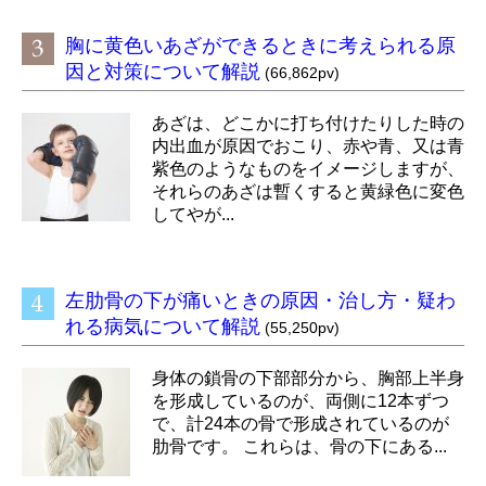
胸に黄色いあざができるときに考えられる原
因と対策について解説
(66,862pv)
あざは、どこかに打ち付けたりした時の
内出血が原因でおこり、赤や青、又は青
紫色のようなものをイメージしますが、
それらのあざは暫くすると黄緑色に変色
してやが...
左肋骨の下が痛いときの原因・治し方・疑わ
れる病気について解説
(55,250pv)
身体の鎖骨の下部部分から、胸部上半身
を形成しているのが、両側に12本ずつ
で、計24本の骨で形成されているのが
肋骨です。 これらは、骨の下にある...