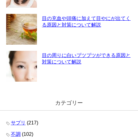
目の充血や頭痛に加えて目やにが出てく
る原因と対策について解説
目の周りに白いプツプツができる原因と
対策について解説
カテゴリー
サプリ
(217)
不調
(102)