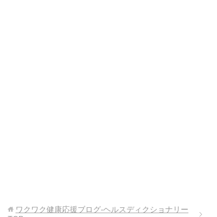
ワクワク健康応援ブログ-ヘルスディクショナリー