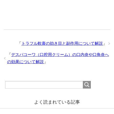
「
トラフル軟膏の効き目と副作用について解説
」
「
デスパコーワ（口腔用クリーム）の口内炎や口角炎へ
の効果について解説
」
よく読まれている記事