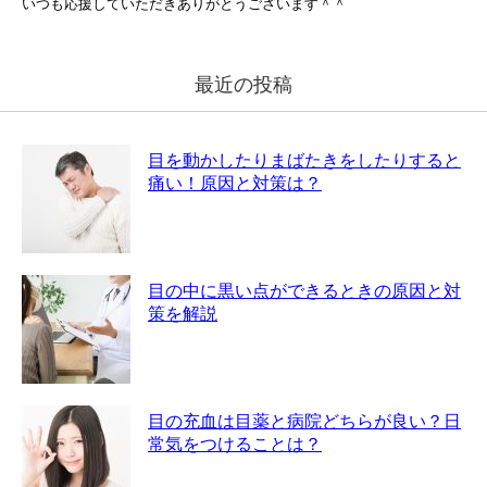
いつも応援していただきありがとうございます＾＾
最近の投稿
目を動かしたりまばたきをしたりすると
痛い！原因と対策は？
目の中に黒い点ができるときの原因と対
策を解説
目の充血は目薬と病院どちらが良い？日
常気をつけることは？