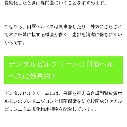
長期化したときは専門医にいくことをすすめます。
なぜなら、口唇ヘルペスは食事をしたり、外気にさらされ
て常に細菌に接する機会が多く、患部を清潔に保ちにくい
からです。
デンタルピルクリームは口唇ヘル
ペスに効果的？
デンタルピルクリームには、炎症を抑える合成副腎皮質ホ
ルモンのプレドニゾロンと細菌感染を防ぐ殺菌成分セチル
ピリジニウム塩化物水和物を配合しています。