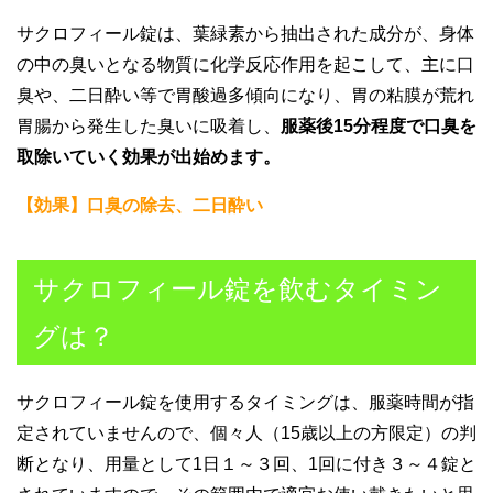
サクロフィール錠は、葉緑素から抽出された成分が、身体
の中の臭いとなる物質に化学反応作用を起こして、主に口
臭や、二日酔い等で胃酸過多傾向になり、胃の粘膜が荒れ
胃腸から発生した臭いに吸着し、
服薬後15分程度で口臭を
取除いていく効果が出始めます。
【効果】口臭の除去、二日酔い
サクロフィール錠を飲むタイミン
グは？
サクロフィール錠を使用するタイミングは、服薬時間が指
定されていませんので、個々人（15歳以上の方限定）の判
断となり、用量として1日１～３回、1回に付き３～４錠と