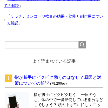
ての解説
」
「
ケラチナミンコーワ軟膏の効果・効能と副作用につい
て解説
」
よく読まれている記事
指が勝手にピクピク動くのはなぜ？原因と対
策についての解説
(78,290pv)
指が勝手にピクピク動く！ 一日のう
ち、体の中で一番酷使している部分はど
こでしょう？ 頭の中は常に忙しく回っ