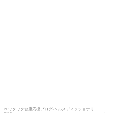
ワクワク健康応援ブログ-ヘルスディクショナリー