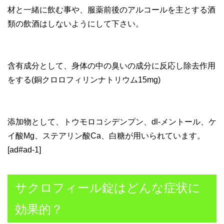
材と一緒に飲む事や、服薬前後のアルコールを主とする酒
類の飲酒はしないようにして下さい。
含有成分として、身体の中の臭いの成分に反応し除去作用
をする(銅クロロフィリンナトリウム15mg)
添加物として、トウモロコシデンプン、dl-メントール、ケ
イ酸Mg、ステアリン酸Ca、白糖が用いられています。
[ad#ad-1]
サクロフィール錠はどんな症状に
効果的？