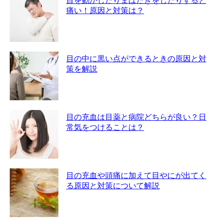
目を動かしたりまばたきをしたりすると
痛い！原因と対策は？
目の中に黒い点ができるときの原因と対
策を解説
目の充血は目薬と病院どちらが良い？日
常気をつけることは？
目の充血や頭痛に加えて目やにが出てく
る原因と対策について解説