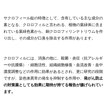
サクロフィール錠の特徴として、含有している主な成分の
素となる、クロロフィルと言われる、植物の葉緑体に含ま
れている葉緑色素から、銅クロロフィリンナトリウムを作
り出し、その成分が口臭を除去する作用があります。
クロロフィルには、消臭の他に、殺菌・炎症（抗アレルギ
ーや抗腫瘍）・細胞活性、組織細胞修復・血流改善・血中
濃度調整などの作用に効果があるとされ、更に研究の段階
ですが、染色体異常の発生を抑制する作用や、
発がん防止
の対策薬としても効果に期待が持てる報告が揚げられてい
ます。