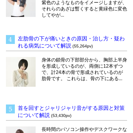
紫色のようなものをイメージしますが、
それらのあざは暫くすると黄緑色に変色
してやが...
左肋骨の下が痛いときの原因・治し方・疑わ
れる病気について解説
(55,264pv)
身体の鎖骨の下部部分から、胸部上半身
を形成しているのが、両側に12本ずつ
で、計24本の骨で形成されているのが
肋骨です。 これらは、骨の下にある...
首を回すとジャリジャリ音がする原因と対策
について解説
(53,430pv)
長時間のパソコン操作やデスクワークな