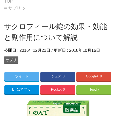
TOP
サプリ
サクロフィール錠の効果・効能
と副作用について解説
公開日 :
2016年12月23日
/ 更新日 :
2018年10月16日
サプリ
ツイート
シェア
0
Google+
0
B!
はてブ
0
Pocket
0
feedly