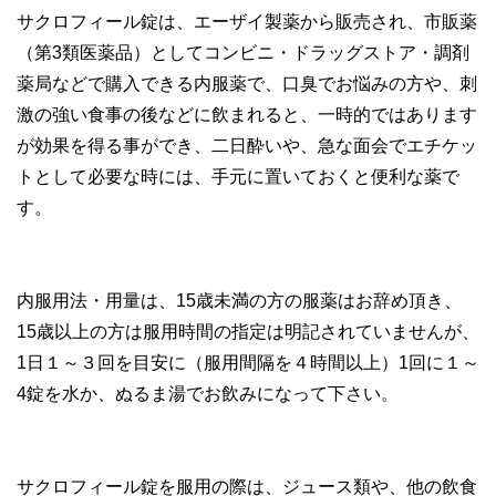
サクロフィール錠は、エーザイ製薬から販売され、市販薬
（第3類医薬品）としてコンビニ・ドラッグストア・調剤
薬局などで購入できる内服薬で、口臭でお悩みの方や、刺
激の強い食事の後などに飲まれると、一時的ではあります
が効果を得る事ができ、二日酔いや、急な面会でエチケッ
トとして必要な時には、手元に置いておくと便利な薬で
す。
内服用法・用量は、15歳未満の方の服薬はお辞め頂き、
15歳以上の方は服用時間の指定は明記されていませんが、
1日１～３回を目安に（服用間隔を４時間以上）1回に１～
4錠を水か、ぬるま湯でお飲みになって下さい。
サクロフィール錠を服用の際は、ジュース類や、他の飲食