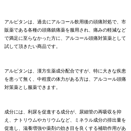
アルピタンは、過去にアルコール飲用後の頭痛対処で、市
販薬である各種の頭痛鎮痛薬を服用され、痛みの軽減など
で満足に至らなかった方に、アルコール頭痛対策薬として
試して頂きたい商品です。
アルピタンは、漢方生薬成分配合ですが、特に大きな疾患
を患って無く、中程度の体力がある方は、アルコール頭痛
対策薬とし服薬できます。
成分には、利尿を促進する成分が、尿細管の再吸収を抑
え、ナトリウムやカリウムなど、ミネラル成分の排出量を
促進し、滋養増強や薬剤の効き目を良くする補助作用があ