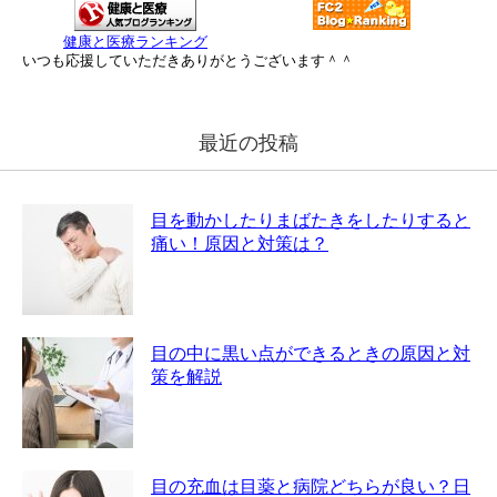
健康と医療ランキング
いつも応援していただきありがとうございます＾＾
最近の投稿
目を動かしたりまばたきをしたりすると
痛い！原因と対策は？
目の中に黒い点ができるときの原因と対
策を解説
目の充血は目薬と病院どちらが良い？日