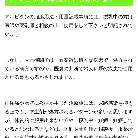
アルピタンの服薬用法・用量記載事項には、授乳中の方は
医師や薬剤師と相談の上、使用をして下さいと明記されて
います。
しかし、医療機関では、五苓散は様々な疾患で、処方され
ている漢方ですので、医師の判断で婦人科系の疾患で使用
される事もあるかもしれません。
排尿痛や膀胱に炎症が生じた治療薬には、尿路感染を抑え
る上でも、抗生剤が処方されるパターンが多いと思います
が、体質的に服用出来ない方や、授乳中・妊娠・妊娠して
いると思われる方などは、医師や薬剤師と相談後、服薬治
療上の有益性が認められる迄、服薬を避けた方が無難で