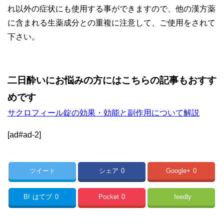
れ以外の症状にも使用する事ができますので、他の漢方薬
に含まれる生薬成分との重複に注意して、ご使用をされて
下さい。
二日酔いにお悩みの方にはこちらの記事もおすす
めです
サクロフィール錠の効果・効能と副作用について解説
[ad#ad-2]
ツイート
シェア
0
Google+
0
B!
はてブ
0
Pocket
0
feedly