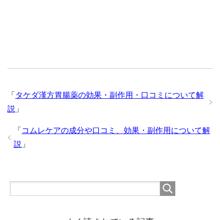
「
タケダ漢方胃腸薬の効果・副作用・口コミについて解
説
」
「
コムレケアの成分や口コミ、効果・副作用について解
説
」