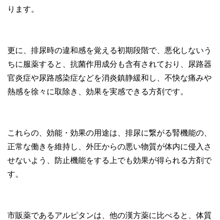
ります。
更に、排尿時の違和感を覚える初期段階で、悪化しないう
ちに服薬すると、抗菌作用成分も含有されており、尿路器
官炎症や尿路感染症などを消炎鎮静緩和し、不快な痛みや
熱感を徐々に取除き、効果を実感できる方剤です。
これらの、効能・効果の用途は、排尿に繋がる腎機能の、
正常な働きを維持し、外圧からの悪い物質が体内に侵入さ
せないよう、防止機能をする上でも効果が得られる方剤で
す。
市販薬であるアルピタンは、他の漢方薬に比べると、体質