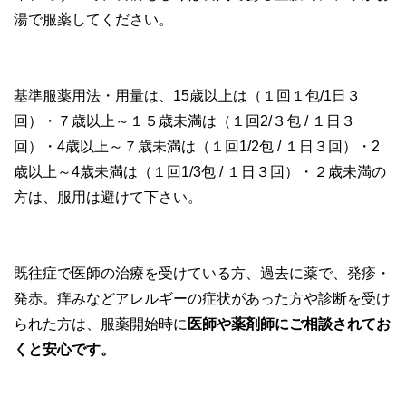
湯で服薬してください。
基準服薬用法・用量は、15歳以上は（１回１包/1日３
回）・７歳以上～１５歳未満は（１回2/３包 / １日３
回）・4歳以上～７歳未満は（１回1/2包 / １日３回）・2
歳以上～4歳未満は（１回1/3包 / １日３回）・２歳未満の
方は、服用は避けて下さい。
既往症で医師の治療を受けている方、過去に薬で、発疹・
発赤。痒みなどアレルギーの症状があった方や診断を受け
られた方は、服薬開始時に
医師や薬剤師にご相談されてお
くと安心です。