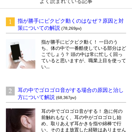
よく読まれている記事
指が勝手にピクピク動くのはなぜ？原因と対
策についての解説
(78,269pv)
指が勝手にピクピク動く！ 一日のう
ち、体の中で一番酷使している部分はど
こでしょう？ 頭の中は常に忙しく回っ
ていると思いますが、職業上目を使って
い...
耳の中でゴロゴロ音がする場合の原因と治し
方について解説
(68,367pv)
耳の中でゴロゴロ音がする！ 急に何の
前触れもなく、耳の中がゴロゴロし始
め、取りあえず耳かきを指や綿棒で行
い、そのまま放置した経験はありません