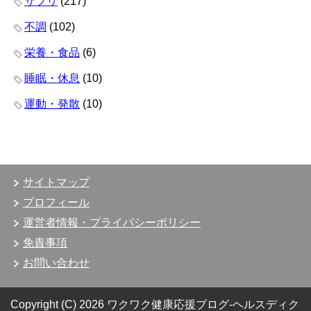
サプリ
(217)
不調
(102)
栄養・食品
(6)
睡眠・休息
(10)
運動・発散
(10)
サイトマップ
プロフィール
運営者情報・プライバシーポリシー
免責事項
お問い合わせ
Copyright (C) 2026 ワクワク健康応援ブログ-ヘルスディク