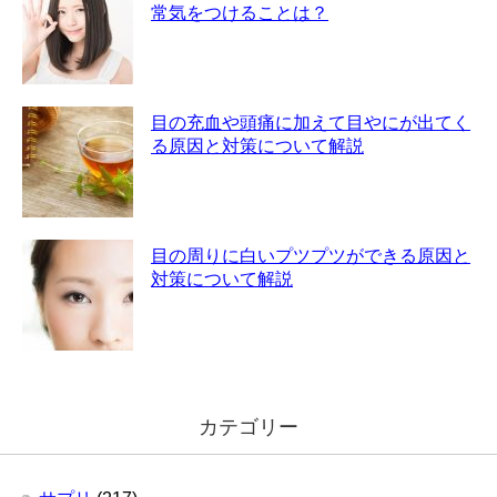
常気をつけることは？
目の充血や頭痛に加えて目やにが出てく
る原因と対策について解説
目の周りに白いプツプツができる原因と
対策について解説
カテゴリー