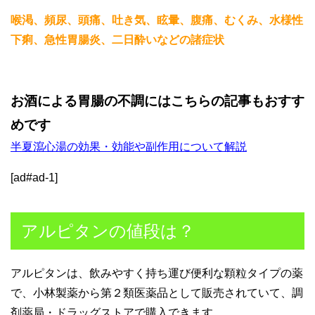
喉渇、頻尿、頭痛、吐き気、眩暈、腹痛、むくみ、水様性
下痢、急性胃腸炎、二日酔いなどの諸症状
お酒による胃腸の不調にはこちらの記事もおすす
めです
半夏瀉心湯の効果・効能や副作用について解説
[ad#ad-1]
アルピタンの値段は？
アルピタンは、飲みやすく持ち運び便利な顆粒タイプの薬
で、小林製薬から第２類医薬品として販売されていて、調
剤薬局・ドラッグストアで購入できます。