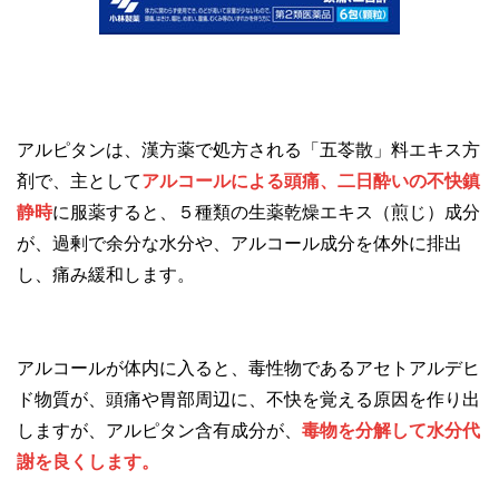
アルピタンは、漢方薬で処方される「五苓散」料エキス方
剤で、主として
アルコールによる頭痛、二日酔いの不快鎮
静時
に服薬すると、５種類の生薬乾燥エキス（煎じ）成分
が、過剰で余分な水分や、アルコール成分を体外に排出
し、痛み緩和します。
アルコールが体内に入ると、毒性物であるアセトアルデヒ
ド物質が、頭痛や胃部周辺に、不快を覚える原因を作り出
しますが、アルピタン含有成分が、
毒物を分解して水分代
謝を良くします。