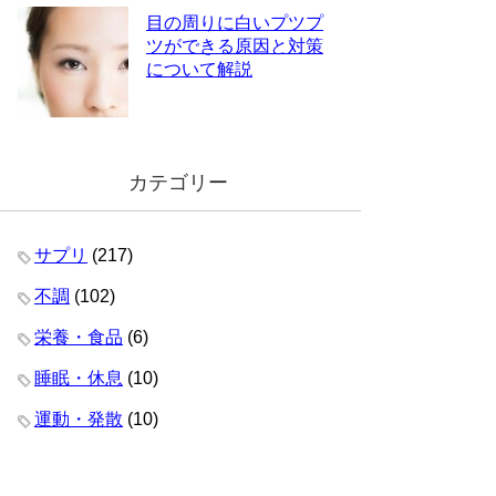
目の周りに白いプツプ
ツができる原因と対策
について解説
カテゴリー
サプリ
(217)
不調
(102)
栄養・食品
(6)
睡眠・休息
(10)
運動・発散
(10)