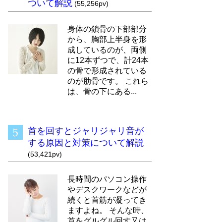
ついて解説
(55,256pv)
身体の鎖骨の下部部分
から、胸部上半身を形
成しているのが、両側
に12本ずつで、計24本
の骨で形成されている
のが肋骨です。 これら
は、骨の下にある...
首を回すとジャリジャリ音が
する原因と対策について解説
(53,421pv)
長時間のパソコン操作
やデスクワークなどが
続くと首筋が凝ってき
ますよね。 そんな時、
首をグルグル回す又は