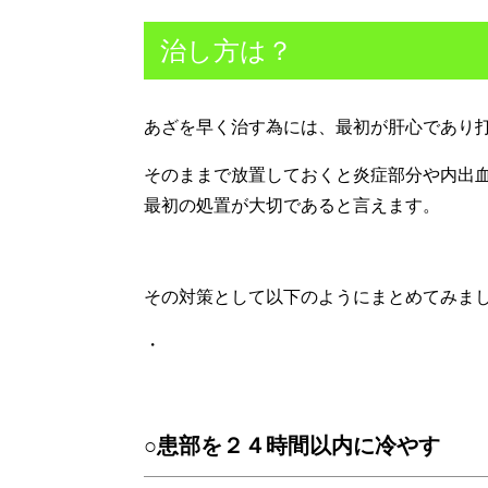
治し方は？
あざを早く治す為には、最初が肝心であり
そのままで放置しておくと炎症部分や内出
最初の処置が大切であると言えます。
その対策として以下のようにまとめてみま
・
○患部を２４時間以内に冷やす