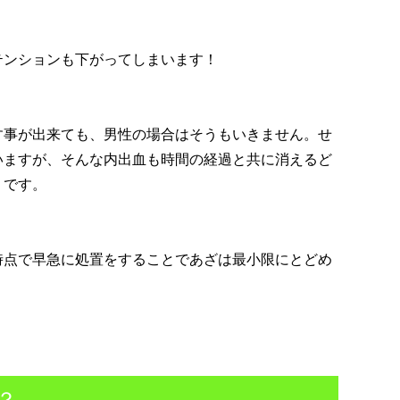
テンションも下がってしまいます！
す事が出来ても、男性の場合はそうもいきません。せ
いますが、そんな内出血も時間の経過と共に消えるど
うです。
時点で早急に処置をすることであざは最小限にとどめ
？