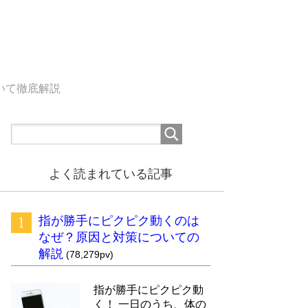
いて徹底解説
よく読まれている記事
指が勝手にピクピク動くのは
なぜ？原因と対策についての
解説
(78,279pv)
指が勝手にピクピク動
く！ 一日のうち、体の