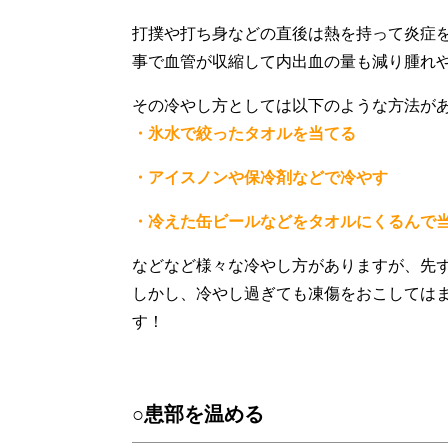
打撲や打ち身などの直後は熱を持って炎症
事で血管が収縮して内出血の量も減り腫れ
その冷やし方としては以下のような方法が
・氷水で絞ったタオルを当てる
・アイスノンや保冷剤などで冷やす
・冷えた缶ビールなどをタオルにくるんで
などなど様々な冷やし方がありますが、先
しかし、冷やし過ぎても凍傷をおこしては
す！
○患部を温める