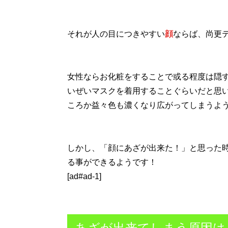
それが人の目につきやすい
顔
ならば、尚更
女性ならお化粧をすることで或る程度は隠
いぜいマスクを着用することぐらいだと思
ころか益々色も濃くなり広がってしまうよ
しかし、「顔にあざが出来た！」と思った
る事ができるようです！
[ad#ad-1]
あざが出来てしまう原因は