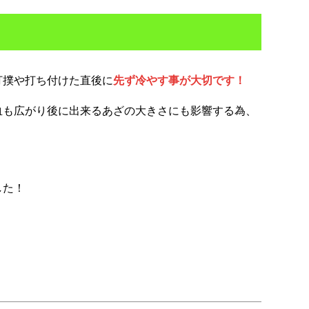
打撲や打ち付けた直後に
先ず冷やす事が大切です！
血も広がり後に出来るあざの大きさにも影響する為、
した！