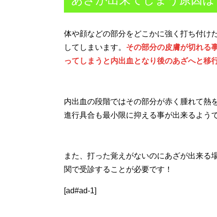
体や顔などの部分をどこかに強く打ち付け
してしまいます。
その部分の皮膚が切れる
ってしまうと内出血となり後のあざへと移
内出血の段階ではその部分が赤く腫れて熱
進行具合も最小限に抑える事が出来るよう
また、打った覚えがないのにあざが出来る
関で受診することが必要です！
[ad#ad-1]