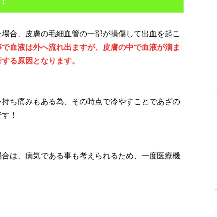
た場合、皮膚の毛細血管の一部が損傷して出血を起こ
事で血液は外へ流れ出ますが、皮膚の中で血液が溜ま
行する原因となります。
を持ち痛みもある為、その時点で冷やすことであざの
です！
場合は、病気である事も考えられるため、一度医療機