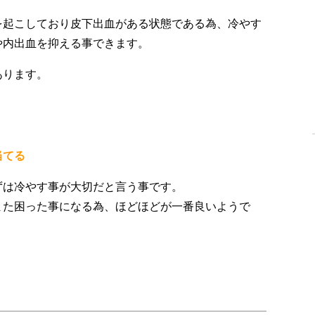
を起こしており皮下出血がある状態である為、冷やす
や内出血を抑える事できます。
あります。
当てる
ずは冷やす事が大切だと言う事です。
また困った事になる為、ほどほどが一番良いようで