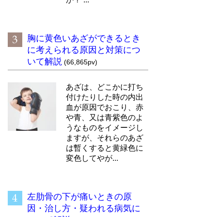
胸に黄色いあざができるとき
に考えられる原因と対策につ
いて解説
(66,865pv)
あざは、どこかに打ち
付けたりした時の内出
血が原因でおこり、赤
や青、又は青紫色のよ
うなものをイメージし
ますが、それらのあざ
は暫くすると黄緑色に
変色してやが...
左肋骨の下が痛いときの原
因・治し方・疑われる病気に