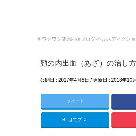
ワクワク健康応援ブログ-ヘルスディクシ
顔の内出血（あざ）の治し
公開日 :
2017年4月5日
/ 更新日 :
2018年10
ツイート
B!
はてブ
0