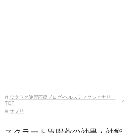
ワクワク健康応援ブログ-ヘルスディクショナリー
TOP
サプリ
スクラート胃腸薬の効果・効能