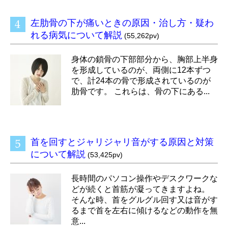
左肋骨の下が痛いときの原因・治し方・疑わ
れる病気について解説
(55,262pv)
身体の鎖骨の下部部分から、胸部上半身
を形成しているのが、両側に12本ずつ
で、計24本の骨で形成されているのが
肋骨です。 これらは、骨の下にある...
首を回すとジャリジャリ音がする原因と対策
について解説
(53,425pv)
長時間のパソコン操作やデスクワークな
どが続くと首筋が凝ってきますよね。
そんな時、首をグルグル回す又は音がす
るまで首を左右に傾けるなどの動作を無
意...