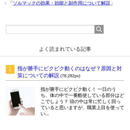
「
ソルマックの効果・効能と副作用について解説
」
よく読まれている記事
指が勝手にピクピク動くのはなぜ？原因と対
策についての解説
(78,282pv)
指が勝手にピクピク動く！ 一日のう
ち、体の中で一番酷使している部分はど
こでしょう？ 頭の中は常に忙しく回っ
ていると思いますが、職業上目を使って
い...