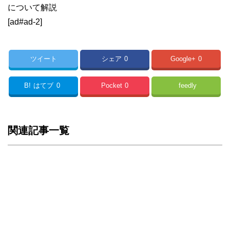
について解説
[ad#ad-2]
ツイート
シェア
0
Google+
0
B!
はてブ
0
Pocket
0
feedly
関連記事一覧