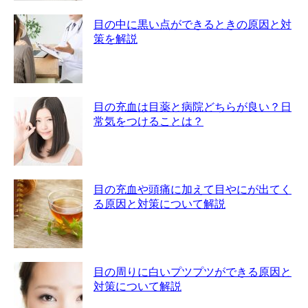
目の中に黒い点ができるときの原因と対
策を解説
目の充血は目薬と病院どちらが良い？日
常気をつけることは？
目の充血や頭痛に加えて目やにが出てく
る原因と対策について解説
目の周りに白いプツプツができる原因と
対策について解説