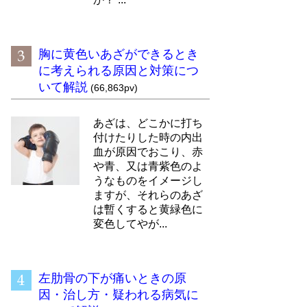
胸に黄色いあざができるとき
に考えられる原因と対策につ
いて解説
(66,863pv)
あざは、どこかに打ち
付けたりした時の内出
血が原因でおこり、赤
や青、又は青紫色のよ
うなものをイメージし
ますが、それらのあざ
は暫くすると黄緑色に
変色してやが...
左肋骨の下が痛いときの原
因・治し方・疑われる病気に