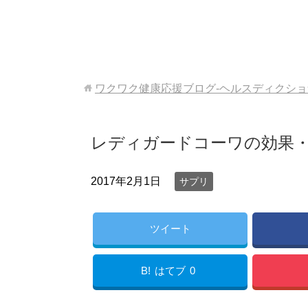
ワクワク健康応援ブログ-ヘルスディクシ
レディガードコーワの効果
2017年2月1日
サプリ
ツイート
B!
はてブ
0