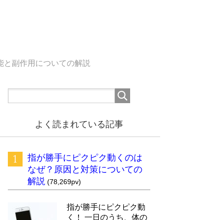
能と副作用についての解説
よく読まれている記事
指が勝手にピクピク動くのは
なぜ？原因と対策についての
解説
(78,269pv)
指が勝手にピクピク動
く！ 一日のうち、体の