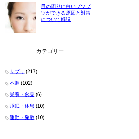
目の周りに白いプツプ
ツができる原因と対策
について解説
カテゴリー
サプリ
(217)
不調
(102)
栄養・食品
(6)
睡眠・休息
(10)
運動・発散
(10)