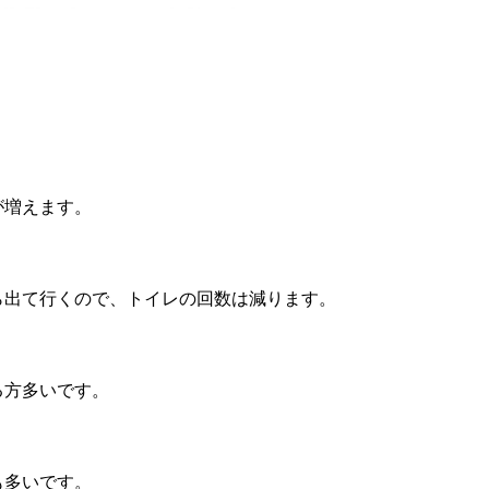
が増えます。
ら出て行くので、トイレの回数は減ります。
る方多いです。
も多いです。