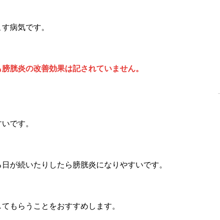
こす病気です。
も膀胱炎の改善効果は記されていません。
すいです。
る日が続いたりしたら膀胱炎になりやすいです。
してもらうことをおすすめします。