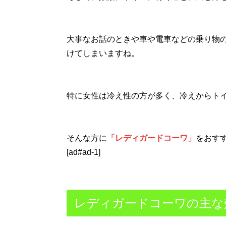
大事なお話のときや車や電車などの乗り物
けてしまいますね。
特に女性は冷え性の方が多く、冷えからト
そんな方に
「レディガードコーワ」
をおす
[ad#ad-1]
レディガードコーワの主な