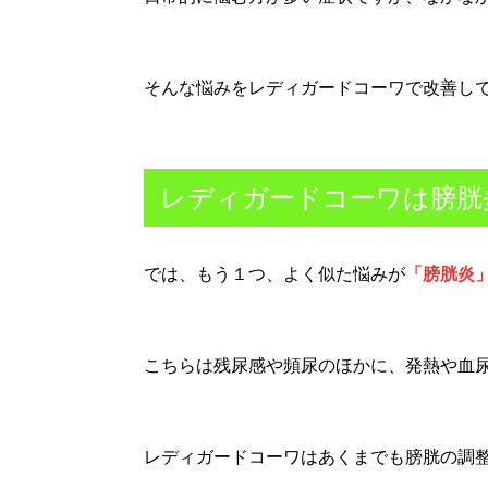
そんな悩みをレディガードコーワで改善し
レディガードコーワは膀胱
では、もう１つ、よく似た悩みが
「膀胱炎
こちらは残尿感や頻尿のほかに、発熱や血
レディガードコーワはあくまでも膀胱の調