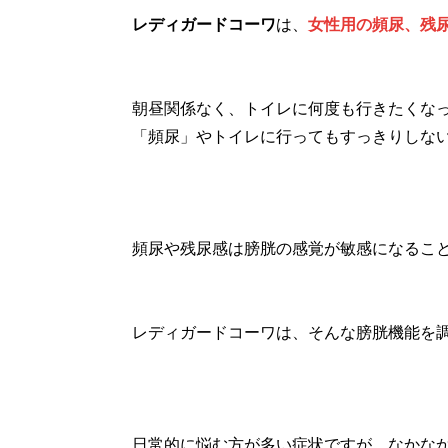
レディガードコーワ
は、
女性用の頻尿、残
朝昼関係なく、トイレに何度も行きたくな
「頻尿」やトイレに行ってもすっきりしな
頻尿や残尿感は膀胱の感覚が敏感になるこ
レディガードコーワは、そんな膀胱機能を
日常的に悩む方が多い症状ですが、なかな