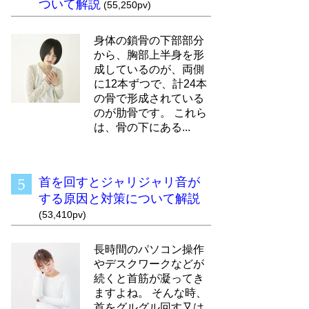
ついて解説
(55,250pv)
身体の鎖骨の下部部分
から、胸部上半身を形
成しているのが、両側
に12本ずつで、計24本
の骨で形成されている
のが肋骨です。 これら
は、骨の下にある...
首を回すとジャリジャリ音が
する原因と対策について解説
(53,410pv)
長時間のパソコン操作
やデスクワークなどが
続くと首筋が凝ってき
ますよね。 そんな時、
首をグルグル回す又は