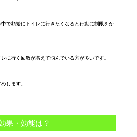
の中で頻繁にトイレに行きたくなると行動に制限をか
イレに行く回数が増えて悩んでいる方が多いです。
すめします。
効果・効能は？