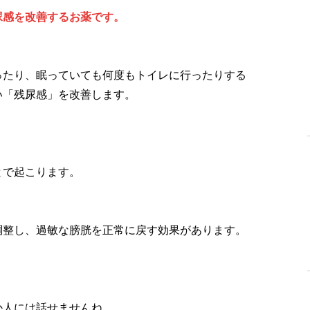
尿感を改善するお薬です。
ったり、眠っていても何度もトイレに行ったりする
い「残尿感」を改善します。
とで起こります。
調整し、過敏な膀胱を正常に戻す効果があります。
か人には話せませんね。