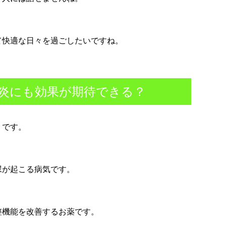
て快適な日々を過ごしたいですね。
炎にも効果が期待できる？
」
です。
尿が起こる病気です。
整機能を改善するお薬です。