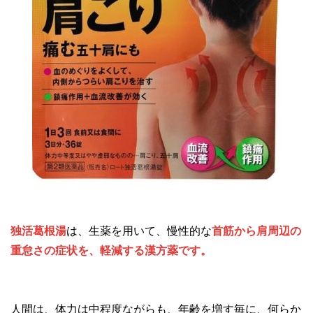
独活葛根湯
は、生薬を用いて、慢性的な
首筋から肩周辺の
重怠さの症状を、軽減する漢方薬です。
人間は、体力は中程度ながらも、年齢を増す毎に、何らか