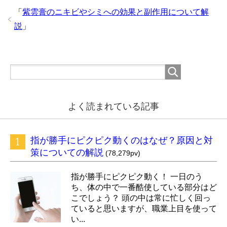
「
紫雲膏のニキビやシミへの効果と副作用について解
説
」
よく読まれている記事
指が勝手にピクピク動くのはなぜ？原因と対
策についての解説
(78,279pv)
指が勝手にピクピク動く！ 一日のう
ち、体の中で一番酷使している部分はど
こでしょう？ 頭の中は常に忙しく回っ
ていると思いますが、職業上目を使って
い...