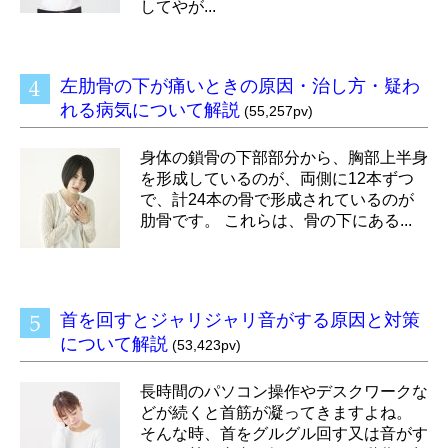
してやが...
左肋骨の下が痛いときの原因・治し方・疑わ
れる病気について解説
(55,257pv)
身体の鎖骨の下部部分から、胸部上半身
を形成しているのが、両側に12本ずつ
で、計24本の骨で形成されているのが
肋骨です。 これらは、骨の下にある...
首を回すとジャリジャリ音がする原因と対策
について解説
(53,423pv)
長時間のパソコン操作やデスクワークな
どが続くと首筋が凝ってきますよね。
そんな時、首をグルグル回す又は音がす