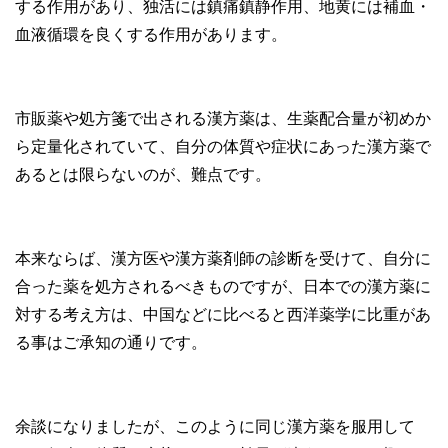
する作用があり、独活には鎮痛鎮静作用、地黄には補血・
血液循環を良くする作用があります。
市販薬や処方箋で出される漢方薬は、生薬配合量が初めか
ら定量化されていて、自分の体質や症状にあった漢方薬で
あるとは限らないのが、難点です。
本来ならば、漢方医や漢方薬剤師の診断を受けて、自分に
合った薬を処方されるべきものですが、日本での漢方薬に
対する考え方は、中国などに比べると西洋薬学に比重があ
る事はご承知の通りです。
余談になりましたが、このように同じ漢方薬を服用して