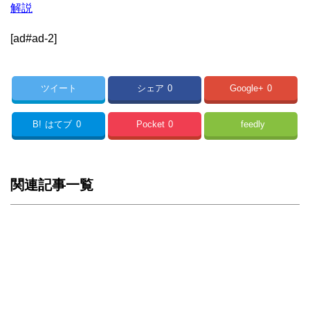
解説
[ad#ad-2]
ツイート
シェア
0
Google+
0
B!
はてブ
0
Pocket
0
feedly
関連記事一覧