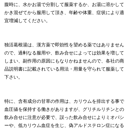
腹時に、水かお湯で分割して服薬するか、お湯に溶かして
かき混ぜてから服用して頂き、年齢や体重、症状により適
宜増減してください。
独活葛根湯は、漢方薬で即効性を望める薬ではありません
ので、過剰なる服用や、飲み合せによっては効果を増して
しまい、副作用の原因にもなりかねませんので、各社の商
品説明書に記載されている用法・用量を守られて服薬して
下さい。
特に、含有成分の甘草の作用は、カリウムを排出する事で
血圧値を保持する働きがありますが、グリチルリチンとの
飲み合せに注意が必要で、誤った飲み合せによりミオパシ
ーや、低カリウム血症を生じ、偽アルドステロン症になる