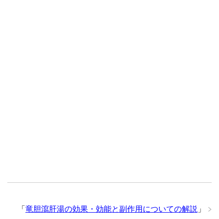
「
竜胆瀉肝湯の効果・効能と副作用についての解説
」