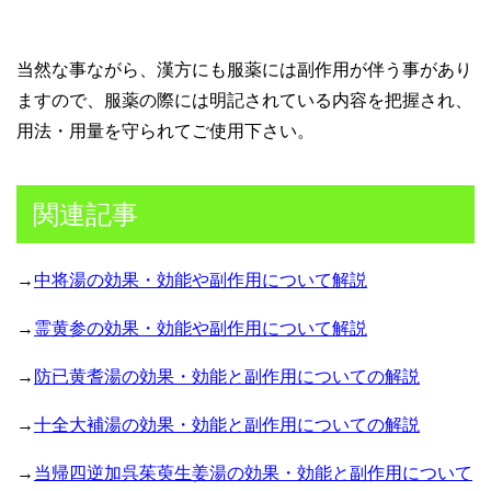
当然な事ながら、漢方にも服薬には副作用が伴う事があり
ますので、服薬の際には明記されている内容を把握され、
用法・用量を守られてご使用下さい。
関連記事
→
中将湯の効果・効能や副作用について解説
→
霊黄参の効果・効能や副作用について解説
→
防已黄耆湯の効果・効能と副作用についての解説
→
十全大補湯の効果・効能と副作用についての解説
→
当帰四逆加呉茱萸生姜湯の効果・効能と副作用について