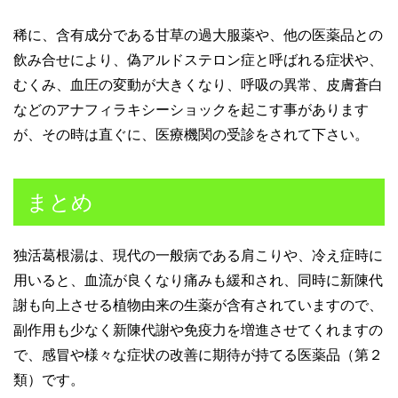
稀に、含有成分である甘草の過大服薬や、他の医薬品との
飲み合せにより、偽アルドステロン症と呼ばれる症状や、
むくみ、血圧の変動が大きくなり、呼吸の異常、皮膚蒼白
などのアナフィラキシーショックを起こす事があります
が、その時は直ぐに、医療機関の受診をされて下さい。
まとめ
独活葛根湯は、現代の一般病である肩こりや、冷え症時に
用いると、血流が良くなり痛みも緩和され、同時に新陳代
謝も向上させる植物由来の生薬が含有されていますので、
副作用も少なく新陳代謝や免疫力を増進させてくれますの
で、感冒や様々な症状の改善に期待が持てる医薬品（第２
類）です。