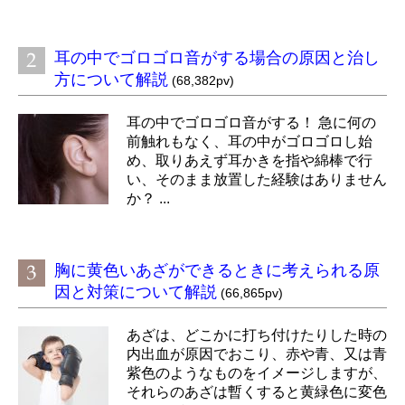
耳の中でゴロゴロ音がする場合の原因と治し
方について解説
(68,382pv)
耳の中でゴロゴロ音がする！ 急に何の
前触れもなく、耳の中がゴロゴロし始
め、取りあえず耳かきを指や綿棒で行
い、そのまま放置した経験はありません
か？ ...
胸に黄色いあざができるときに考えられる原
因と対策について解説
(66,865pv)
あざは、どこかに打ち付けたりした時の
内出血が原因でおこり、赤や青、又は青
紫色のようなものをイメージしますが、
それらのあざは暫くすると黄緑色に変色