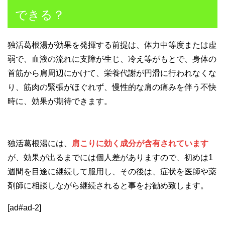
できる？
独活葛根湯が効果を発揮する前提は、体力中等度または虚
弱で、血液の流れに支障が生じ、冷え等がもとで、身体の
首筋から肩周辺にかけて、栄養代謝が円滑に行われなくな
り、筋肉の緊張がほぐれず、慢性的な肩の痛みを伴う不快
時に、効果が期待できます。
独活葛根湯には、
肩こりに効く成分が含有されています
が、効果が出るまでには個人差がありますので、初めは1
週間を目途に継続して服用し、その後は、症状を医師や薬
剤師に相談しながら継続されると事をお勧め致します。
[ad#ad-2]