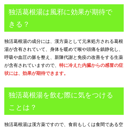
独活葛根湯は風邪に効果が期待で
きる？
独活葛根湯の成分には、漢方薬として元来処方される葛根
湯が含有されていて、身体を暖めて喉や頭痛を鎮静化し、
呼吸や血圧の脈を整え、新陳代謝と免疫の改善をする生薬
が含有されていますので、
特に冷えた内臓からの感冒の症
状には、効果が期待できます。
独活葛根湯を飲む際に気をつける
ことは？
独活葛根湯は漢方薬ですので、食前もしくは食間である空