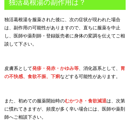
独活葛根湯の副作用は？
独活葛根湯を服薬された後に、次の症状が現われた場合
は、副作用の可能性がありますので、直ちに服薬を中止
し、医師や薬剤師・登録販売者に身体の変調を伝えてご相
談して下さい。
皮膚系として
発疹・発赤・かゆみ等
、消化器系として、
胃
の不快感、食欲不振、下痢
などする可能性があります。
また、初めての服薬開始時の
むかつき・食欲減退
は、次第
に慣れてきますが、頻度が多く辛い場合には、医師や薬剤
師へご相談下さい。