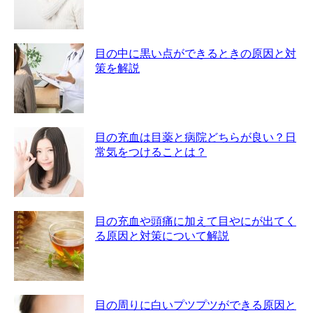
目の中に黒い点ができるときの原因と対
策を解説
目の充血は目薬と病院どちらが良い？日
常気をつけることは？
目の充血や頭痛に加えて目やにが出てく
る原因と対策について解説
目の周りに白いプツプツができる原因と