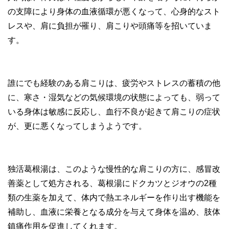
の支障により身体の血液循環が悪くなって、心身的なスト
レスや、肩に負担が罹り、肩こりや頭痛等を招いていま
す。
誰にでも経験のある肩こりは、疲労やストレスの蓄積の他
に、寒さ・湿気などの気候環境の状態によっても、弱って
いる身体は敏感に反応し、血行不良が起きて肩こりの症状
が、更に悪くなってしまうようです。
独活葛根湯は、このような慢性的な肩こりの方に、感冒改
善薬として処方される、葛根湯にドクカツとジオウの2種
類の生薬を加えて、体内で熱エネルギーを作り出す機能を
補助し、血液に栄養となる成分を与えて身体を温め、肢体
鎮痛作用を促進してくれます。