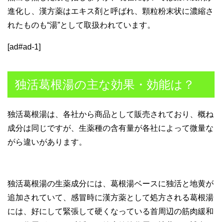
進化し、漢方薬はエキス剤と呼ばれ、顆粒粉末状に濃縮さ
れたものも“湯”として取扱われています。
[ad#ad-1]
独活葛根湯の主な効果・効能は？
独活葛根湯は、各社から商品として販売されており、概ね
成分は同じですが、生薬種の含有量が各社によって微量な
がら違いがあります。
独活葛根湯の生薬成分には、葛根湯ベースに独活と地黄が
追加されていて、感冒時に漢方薬として処方される葛根湯
には、好にして緊張して硬くなっている首周辺の筋肉緩和