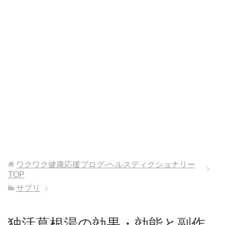
ワクワク健康応援ブログ-ヘルスディクショナリー
TOP
サプリ
独活葛根湯の効果・効能と副作