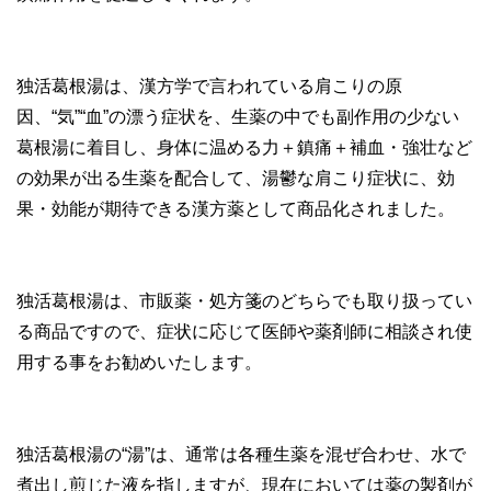
独活葛根湯は、漢方学で言われている肩こりの原
因、“気”“血”の漂う症状を、生薬の中でも副作用の少ない
葛根湯に着目し、身体に温める力＋鎮痛＋補血・強壮など
の効果が出る生薬を配合して、湯鬱な肩こり症状に、効
果・効能が期待できる漢方薬として商品化されました。
独活葛根湯は、市販薬・処方箋のどちらでも取り扱ってい
る商品ですので、症状に応じて医師や薬剤師に相談され使
用する事をお勧めいたします。
独活葛根湯の“湯”は、通常は各種生薬を混ぜ合わせ、水で
煮出し煎じた液を指しますが、現在においては薬の製剤が