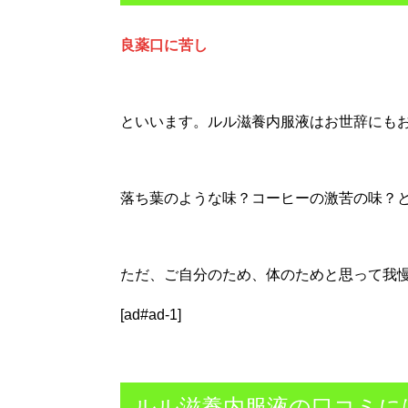
良薬口に苦し
といいます。ルル滋養内服液はお世辞にも
落ち葉のような味？コーヒーの激苦の味？
ただ、ご自分のため、体のためと思って我
[ad#ad-1]
ルル滋養内服液の口コミに