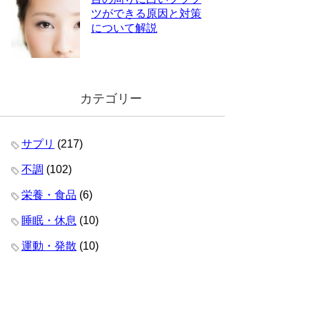
ツができる原因と対策
について解説
カテゴリー
サプリ
(217)
不調
(102)
栄養・食品
(6)
睡眠・休息
(10)
運動・発散
(10)