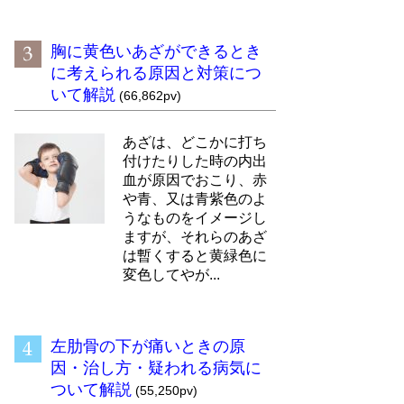
胸に黄色いあざができるとき
に考えられる原因と対策につ
いて解説
(66,862pv)
あざは、どこかに打ち
付けたりした時の内出
血が原因でおこり、赤
や青、又は青紫色のよ
うなものをイメージし
ますが、それらのあざ
は暫くすると黄緑色に
変色してやが...
左肋骨の下が痛いときの原
因・治し方・疑われる病気に
ついて解説
(55,250pv)