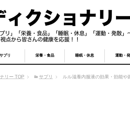
サプリ
栄養・食品
睡眠・休息
運動・
ョナリー
TOP
サプリ
ルル滋養内服液の効果・効能や