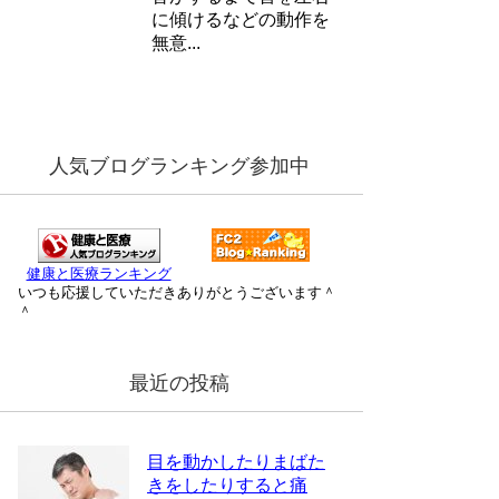
に傾けるなどの動作を
無意...
人気ブログランキング参加中
健康と医療ランキング
いつも応援していただきありがとうございます＾
＾
最近の投稿
目を動かしたりまばた
きをしたりすると痛