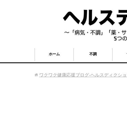
ホーム
不調
ワクワク健康応援ブログ-ヘルスディクシ