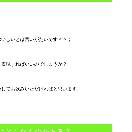
おいしいとは言いがたいです＾＾；
と表現すればいいのでしょうか？
慢してお飲みいただければと思います。
はどんなものがある？