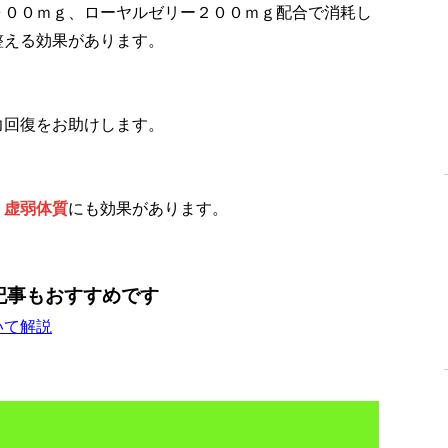
０００ｍｇ、ローヤルゼリー２００ｍｇ配合で消耗し
整える効果があります。
力回復をお助けします。
、虚弱体質
にも効果があります。
記事もおすすめです
いて解説