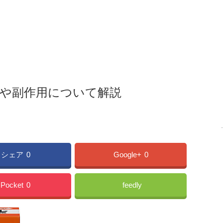
能や副作用について解説
シェア
0
Google+
0
Pocket
0
feedly