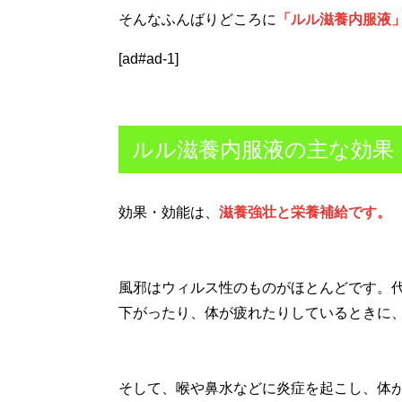
そんなふんばりどころに
「ルル滋養内服液
[ad#ad-1]
ルル滋養内服液の主な効果
効果・効能は、
滋養強壮と栄養補給です。
風邪はウィルス性のものがほとんどです。
下がったり、体が疲れたりしているときに
そして、喉や鼻水などに炎症を起こし、体