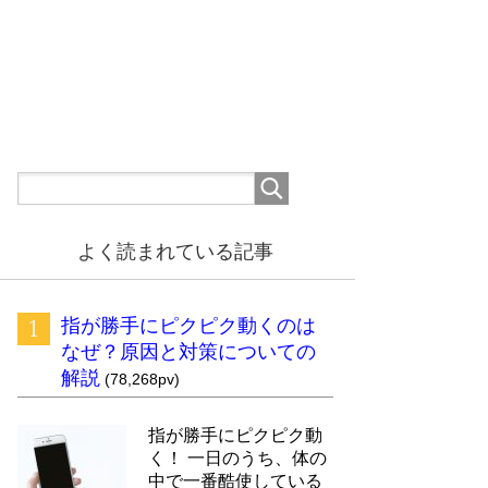
よく読まれている記事
指が勝手にピクピク動くのは
なぜ？原因と対策についての
解説
(78,268pv)
指が勝手にピクピク動
く！ 一日のうち、体の
中で一番酷使している