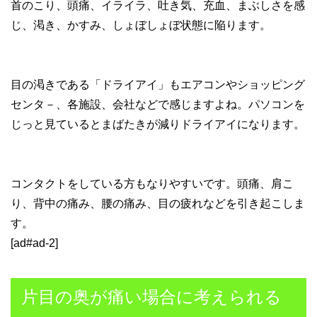
首のこり、頭痛、イライラ、吐き気、充血、まぶしさを感
じ、渇き、かすみ、しょぼしょぼ状態に陥ります。
目の渇きである「ドライアイ」もエアコンやショッピング
センタ－、各施設、会社などで感じますよね。パソコンを
じっと見ているとまばたきが減りドライアイになります。
コンタクトをしている方もなりやすいです。頭痛、肩こ
り、背中の痛み、腰の痛み、目の疲れなどを引き起こしま
す。
[ad#ad-2]
片目の奥が痛い場合に考えられる