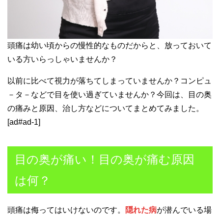
頭痛は幼い頃からの慢性的なものだからと、放っておいて
いる方いらっしゃいませんか？
以前に比べて視力が落ちてしまっていませんか？コンピュ
－タ－などで目を使い過ぎていませんか？今回は、目の奥
の痛みと原因、治し方などについてまとめてみました。
[ad#ad-1]
目の奥が痛い！目の奥が痛む原因
は何？
頭痛は侮ってはいけないのです。
隠れた病
が潜んでいる場