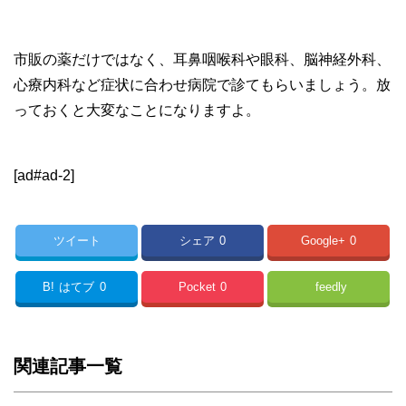
市販の薬だけではなく、耳鼻咽喉科や眼科、脳神経外科、
心療内科など症状に合わせ病院で診てもらいましょう。放
っておくと大変なことになりますよ。
[ad#ad-2]
ツイート
シェア
0
Google+
0
B!
はてブ
0
Pocket
0
feedly
関連記事一覧