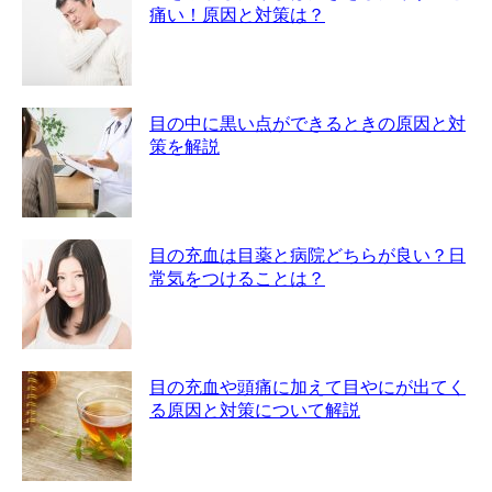
痛い！原因と対策は？
目の中に黒い点ができるときの原因と対
策を解説
目の充血は目薬と病院どちらが良い？日
常気をつけることは？
目の充血や頭痛に加えて目やにが出てく
る原因と対策について解説