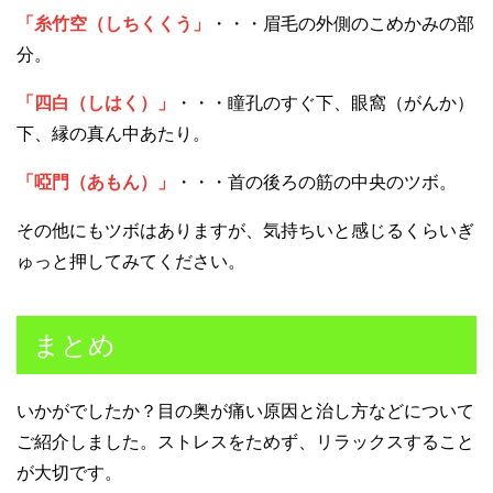
「糸竹空（しちくくう」
・・・眉毛の外側のこめかみの部
分。
「四白（しはく）」
・・・瞳孔のすぐ下、眼窩（がんか）
下、縁の真ん中あたり。
「啞門（あもん）」
・・・首の後ろの筋の中央のツボ。
その他にもツボはありますが、気持ちいと感じるくらいぎ
ゅっと押してみてください。
まとめ
いかがでしたか？目の奥が痛い原因と治し方などについて
ご紹介しました。ストレスをためず、リラックスすること
が大切です。