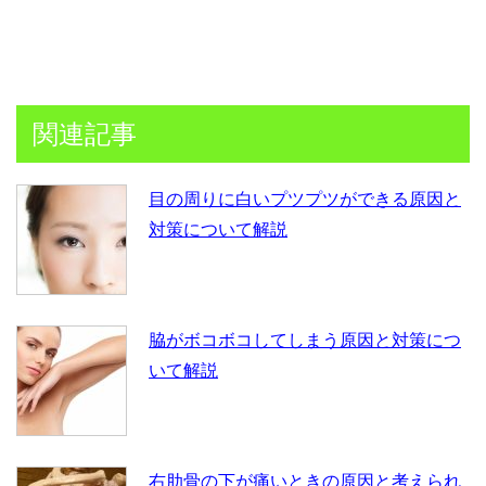
関連記事
目の周りに白いプツプツができる原因と
対策について解説
脇がボコボコしてしまう原因と対策につ
いて解説
右肋骨の下が痛いときの原因と考えられ