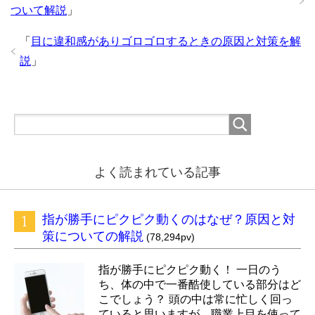
ついて解説
」
「
目に違和感がありゴロゴロするときの原因と対策を解
説
」
よく読まれている記事
指が勝手にピクピク動くのはなぜ？原因と対
策についての解説
(78,294pv)
指が勝手にピクピク動く！ 一日のう
ち、体の中で一番酷使している部分はど
こでしょう？ 頭の中は常に忙しく回っ
ていると思いますが、職業上目を使って