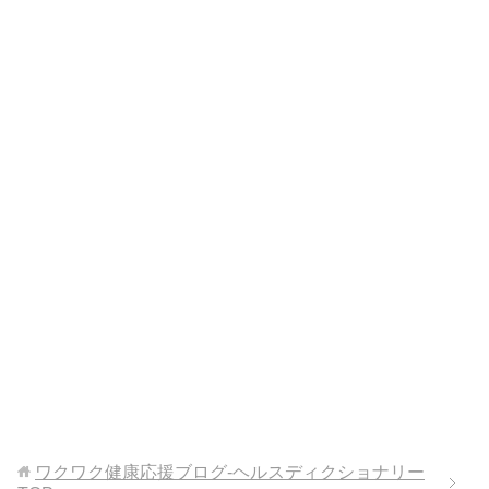
ワクワク健康応援ブログ-ヘルスディクショナリー