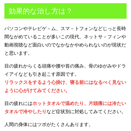
効果的な治し方は？
パソコンやテレビゲ－ム、スマ－トフォンなどじっと長時
間ながめていることが多いこの現代、ネットサ－フィンや
動画視聴など面白いのでなかなかやめられないのが現状だ
と思います。
目の疲れからくる頭痛や腰や首の痛み、骨のゆがみやドラ
イアイなども引き起こす原因です。
リラックスをするよう心掛け、寝る前にはなるべく見ない
ように心がけてみてください。
目の疲れには
ホットタオルで温めたり、片頭痛には冷たい
タオルで冷やしたり
など症状別に対処してみてください。
人間の身体にはツボがたくさんあります。