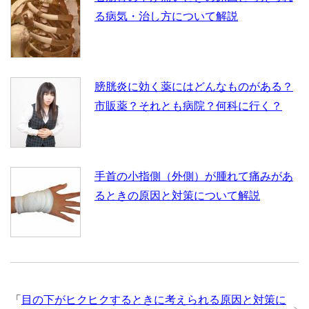
る病気・治し方について解説
膀胱炎に効く薬にはどんなものがある？
市販薬？それとも病院？何科に行く？
手首の小指側（外側）が腫れて痛みがあ
るときの原因と対策について解説
「
目の下がヒクヒクするときに考えられる原因と対策に