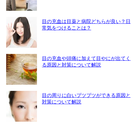
目の充血は目薬と病院どちらが良い？日
常気をつけることは？
目の充血や頭痛に加えて目やにが出てく
る原因と対策について解説
目の周りに白いプツプツができる原因と
対策について解説