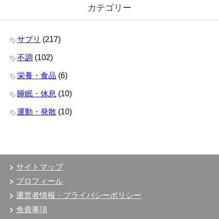
カテゴリー
サプリ
(217)
不調
(102)
栄養・食品
(6)
睡眠・休息
(10)
運動・発散
(10)
サイトマップ
プロフィール
運営者情報・プライバシーポリシー
免責事項