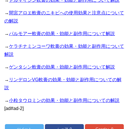
→
ドルマイシン軟膏の効果・効能と副作用について解説
→
間宮アロエ軟膏のニキビへの使用効果と注意点について
の解説
→
パルモアー軟膏の効果・効能と副作用について解説
→
ケラチナミンコーワ軟膏の効果・効能と副作用について
解説
→
ゲンタシン軟膏の効果・効能と副作用について解説
→
リンデロンVG軟膏の効果・効能と副作用についての解
説
→
小粒タウロミンの効果・効能と副作用についての解説
[ad#ad-2]