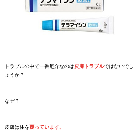
トラブルの中で一番厄介なのは
皮膚トラブル
ではないでし
ょうか？
なぜ？
皮膚は体を
覆っています。