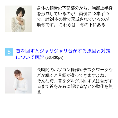
身体の鎖骨の下部部分から、胸部上半身
を形成しているのが、両側に12本ずつ
で、計24本の骨で形成されているのが
肋骨です。 これらは、骨の下にある...
首を回すとジャリジャリ音がする原因と対策
について解説
(53,430pv)
長時間のパソコン操作やデスクワークな
どが続くと首筋が凝ってきますよね。
そんな時、首をグルグル回す又は音がす
るまで首を左右に傾けるなどの動作を無
意...