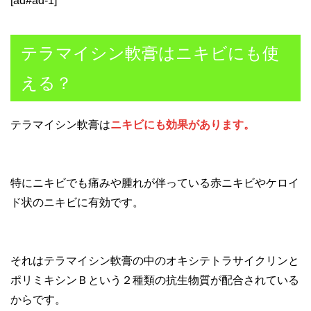
[ad#ad-1]
テラマイシン軟膏はニキビにも使
える？
テラマイシン軟膏は
ニキビにも効果があります。
特にニキビでも痛みや腫れが伴っている赤ニキビやケロイ
ド状のニキビに有効です。
それはテラマイシン軟膏の中のオキシテトラサイクリンと
ポリミキシンＢという２種類の抗生物質が配合されている
からです。