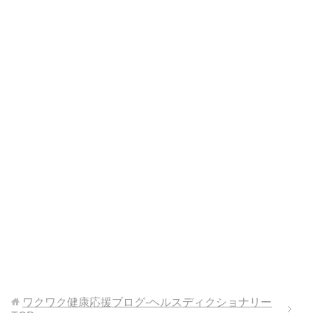
ワクワク健康応援ブログ-ヘルスディクショナリー