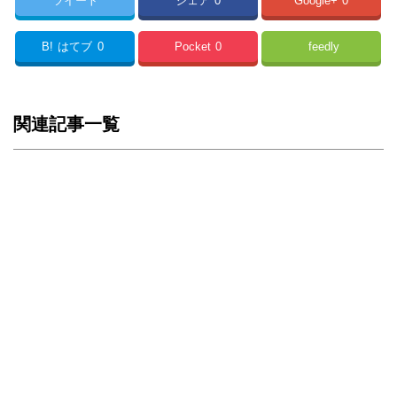
ツイート
シェア
0
Google+
0
B!
はてブ
0
Pocket
0
feedly
関連記事一覧