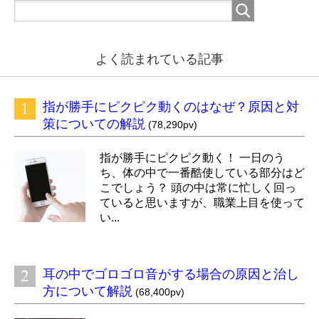
よく読まれている記事
指が勝手にピクピク動くのはなぜ？原因と対
策についての解説
(78,290pv)
指が勝手にピクピク動く！ 一日のう
ち、体の中で一番酷使している部分はど
こでしょう？ 頭の中は常に忙しく回っ
ていると思いますが、職業上目を使って
い...
耳の中でゴロゴロ音がする場合の原因と治し
方について解説
(68,400pv)