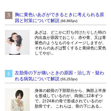
胸に黄色いあざができるときに考えられる原
因と対策について解説
(66,865pv)
あざは、どこかに打ち付けたりした時の
内出血が原因でおこり、赤や青、又は青
紫色のようなものをイメージしますが、
それらのあざは暫くすると黄緑色に変色
してやが...
左肋骨の下が痛いときの原因・治し方・疑わ
れる病気について解説
(55,253pv)
身体の鎖骨の下部部分から、胸部上半身
を形成しているのが、両側に12本ずつ
で、計24本の骨で形成されているのが
肋骨です。 これらは、骨の下にある...