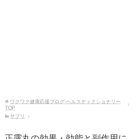
ワクワク健康応援ブログ-ヘルスディクショナリー
TOP
サプリ
正露丸の効果・効能と副作用に