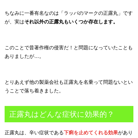
ちなみに一番有名なのは「ラッパのマークの正露丸」です
が、実は
それ以外の正露丸もいくつか存在します。
このことで昔著作権の侵害だ！と問題になっていたことも
ありましたが…。
とりあえず他の製薬会社も正露丸を名乗って問題ないとい
うことで落ち着きました。
正露丸はどんな症状に効果的？
正露丸は、辛い症状である
下痢を止めてくれる効果
があり