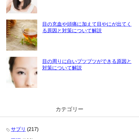
目の充血や頭痛に加えて目やにが出てく
る原因と対策について解説
目の周りに白いプツプツができる原因と
対策について解説
カテゴリー
サプリ
(217)