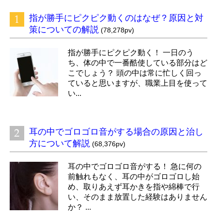
指が勝手にピクピク動くのはなぜ？原因と対
策についての解説
(78,278pv)
指が勝手にピクピク動く！ 一日のう
ち、体の中で一番酷使している部分はど
こでしょう？ 頭の中は常に忙しく回っ
ていると思いますが、職業上目を使って
い...
耳の中でゴロゴロ音がする場合の原因と治し
方について解説
(68,376pv)
耳の中でゴロゴロ音がする！ 急に何の
前触れもなく、耳の中がゴロゴロし始
め、取りあえず耳かきを指や綿棒で行
い、そのまま放置した経験はありません
か？ ...