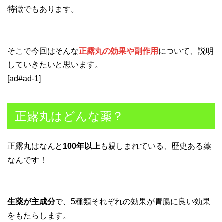
特徴でもあります。
そこで今回はそんな
正露丸の効果や副作用
について、説明
していきたいと思います。
[ad#ad-1]
正露丸はどんな薬？
正露丸はなんと
100年以上
も親しまれている、歴史ある薬
なんです！
生薬が主成分
で、5種類それぞれの効果が胃腸に良い効果
をもたらします。