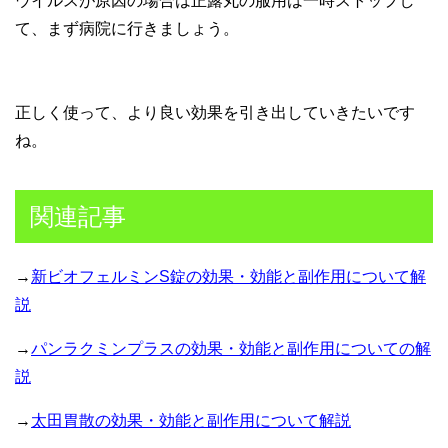
ウイルスが原因の場合は正露丸の服用は一時ストップし
て、まず病院に行きましょう。
正しく使って、より良い効果を引き出していきたいです
ね。
関連記事
→
新ビオフェルミンS錠の効果・効能と副作用について解
説
→
パンラクミンプラスの効果・効能と副作用についての解
説
→
太田胃散の効果・効能と副作用について解説