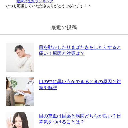
健康と医療ランキング
いつも応援していただきありがとうございます＾＾
最近の投稿
目を動かしたりまばたきをしたりすると
痛い！原因と対策は？
目の中に黒い点ができるときの原因と対
策を解説
目の充血は目薬と病院どちらが良い？日
常気をつけることは？